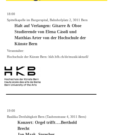
18:00
Spittelkapelle im Burgerspital, Bahnhofplatz 2, 3011 Bern
Halt auf Verlangen: Gitarre & Oboe
Studierende von Elena Càsoli und
Matthias Arter von der Hochschule der
Künste Bern
Veranstalter:
Hochschule der Künste Bern: hkb.bfh.ch/de/musik/aktuell/
19:00
Basilika Dreifaltigkeit Bern (Taubenstrasse 4, 3011 Bern)
Konzert: Orgel trifft….Berthold
Brecht
Jan Maak, Sprecher