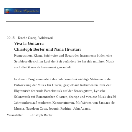
20:15
Kirche Gsteig, Wilderswil
Viva la Guitarra
Christoph Borter und Nana Hiwatari
Komposition, Klang, Spielweise und Bauart der Instrumente bilden eine
Symbiose die sich im Lauf der Zeit verändert. So hat sich mit ihrer Musik
auch die Gitarre als Instrument gewandelt.
In diesem Programm erlebt das Publikum drei wichtige Stationen in der
Entwicklung der Musik für Gitarre, gespielt auf Instrumenten ihrer Zeit:
Rhythmisch federnde Barockmusik auf der Barockgitarre, Lyrische
Salonmusik auf Romantischen Gitarren, feurige und virtuose Musik des 20
Jahrhunderts auf modernen Konzertgitarren. Mit Werken von Santiago de
Murcia, Napoleon Coste, Joaquin Rodrigo, John Adams.
Veranstalter:
Christoph Borter