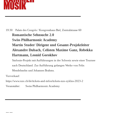
19:30
Palais des Congrès / Kongresshaus Biel, Zentralstrasse 60
Romantische Sehnsucht 2.0
Swiss Philharmonic Academy
Martin Studer/ Dirigent und Gesamt-Projektleiter
Alexandre Dubach, Celisten Maxime Ganz, Rebekka
Hartmann, Leonid Gorokhov
Sinfonie-Projekt mit Aufführungen in der Schweiz sowie einer Tournee
nach Deutschland. Zur Aufführung gelangen Werke von Felix
Mendelssohn und Johannes Brahms.
Vorverkauf:
https://
www.nzo.ch/de/tickets-and-infos/tickets-nzo-zyklus-2023-2
Veranstalter:
Swiss Philharmonic Academy