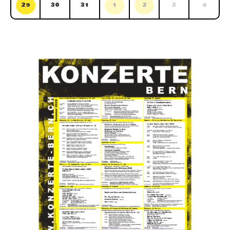
29
30
31
1
2
3
4