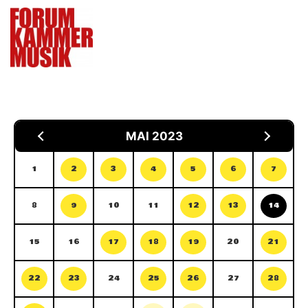
MAI 2023
1
2
3
4
5
6
7
8
9
10
11
12
13
14
15
16
17
18
19
20
21
22
23
24
25
26
27
28