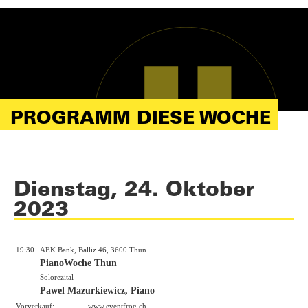
PROGRAMM DIESE WOCHE
Dienstag, 24. Oktober
2023
19:30
AEK Bank, Bälliz 46, 3600 Thun
PianoWoche Thun
Solorezital
Pawel Mazurkiewicz, Piano
Vorverkauf:
www.eventfrog.ch