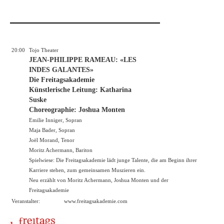
20:00
Tojo Theater
JEAN-PHILIPPE RAMEAU: «LES
INDES GALANTES»
Die Freitagsakademie
Künstlerische Leitung: Katharina
Suske
Choreographie: Joshua Monten
Emilie Inniger, Sopran
Maja Bader, Sopran
Joël Morand, Tenor
Moritz Achermann, Bariton
Spielwiese: Die Freitagsakademie lädt junge Talente, die am Beginn ihrer
Karriere stehen, zum gemeinsamen Muszieren ein.
Neu erzählt von Moritz Achermann, Joshua Monten und der
Freitagsakademie
Veranstalter:
www.freitagsakademie.com