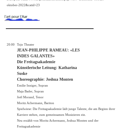
oktober-2022&catid=23
20:00
Tojo Theater
JEAN-PHILIPPE RAMEAU: «LES
INDES GALANTES»
Die Freitagsakademie
Künstlerische Leitung: Katharina
Suske
Choreographie: Joshua Monten
Emilie Inniger, Sopran
Maja Bader, Sopran
Joël Morand, Tenor
Moritz Achermann, Bariton
Spielwiese: Die Freitagsakademie lädt junge Talente, die am Beginn ihrer
Karriere stehen, zum gemeinsamen Musizieren ein.
Neu erzählt von Moritz Achermann, Joshua Monten und der
Freitagsakademie