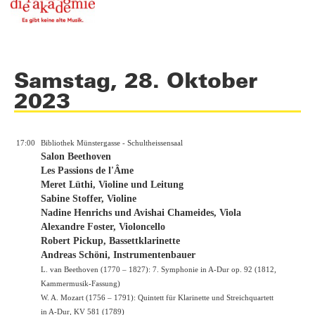
Samstag, 28. Oktober
2023
17:00
Bibliothek Münstergasse - Schultheissensaal
Salon Beethoven
Les Passions de l'Âme
Meret Lüthi, Violine und Leitung
Sabine Stoffer, Violine
Nadine Henrichs und Avishai Chameides, Viola
Alexandre Foster, Violoncello
Robert Pickup, Bassettklarinette
Andreas Schöni, Instrumentenbauer
L. van Beethoven (1770 – 1827): 7. Symphonie in A-Dur op. 92 (1812,
Kammermusik-Fassung)
W. A. Mozart (1756 – 1791): Quintett für Klarinette und Streichquartett
in A-Dur, KV 581 (1789)