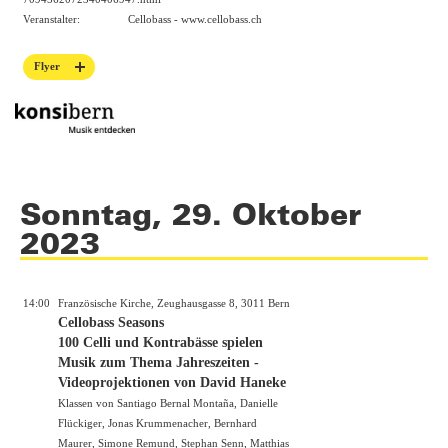
Veranstalter:
Cellobass -
www.cellobass.ch
Flyer
Sonntag, 29. Oktober
2023
14:00
Französische Kirche, Zeughausgasse 8, 3011 Bern
Cellobass Seasons
100 Celli und Kontrabässe spielen
Musik zum Thema Jahreszeiten -
Videoprojektionen von David Haneke
Klassen von Santiago Bernal Montaña, Danielle
Flückiger, Jonas Krummenacher, Bernhard
Maurer, Simone Remund, Stephan Senn, Matthias