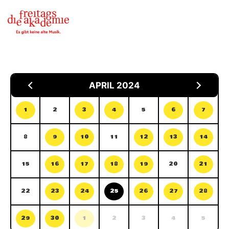
APRIL 2024
1
2
3
4
5
6
7
8
9
10
11
12
13
14
15
16
17
18
19
20
21
22
23
24
25
26
27
28
29
30
1
2
3
4
5