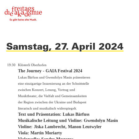
Samstag, 27. April 2024
19:30
Klösterli Oberhofen
The Journey - GAIA Festival 2024
Lukas Bärfuss und Gwendolyn Masin präsentieren
eine einzigartige Inszenierung an der Schnittstelle
zwischen Konzert, Lesung, Vortrag und
Musiktheater, die Vielfalt und Gemeinsamkeiten
der Region zwischen der Ukraine und Budapest
literarisch und musikalisch widerspiegelt.
Text und Präsentation: Lukas Bärfuss
Musikalische Leitung und Violine: Gwendolyn Masin
Violine: Jiska Lambrecht, Manon Leutwyler
Viola: Martin Moriarty