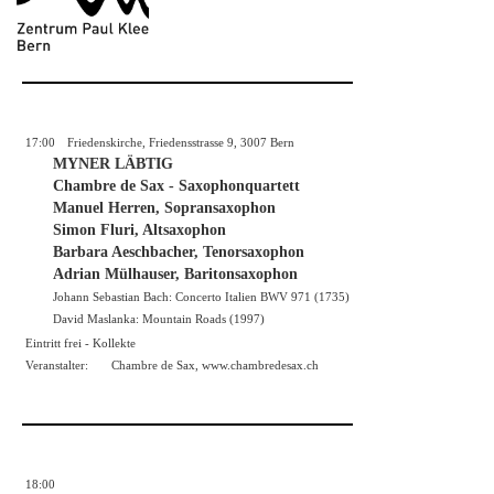
17:00
Friedenskirche, Friedensstrasse 9, 3007 Bern
MYNER LÄBTIG
Chambre de Sax - Saxophonquartett
Manuel Herren, Sopransaxophon
Simon Fluri, Altsaxophon
Barbara Aeschbacher, Tenorsaxophon
Adrian Mülhauser, Baritonsaxophon
Johann Sebastian Bach: Concerto Italien BWV 971 (1735)
David Maslanka: Mountain Roads (1997)
Eintritt frei - Kollekte
Veranstalter:
Chambre de Sax,
www.chambredesax.ch
18:00