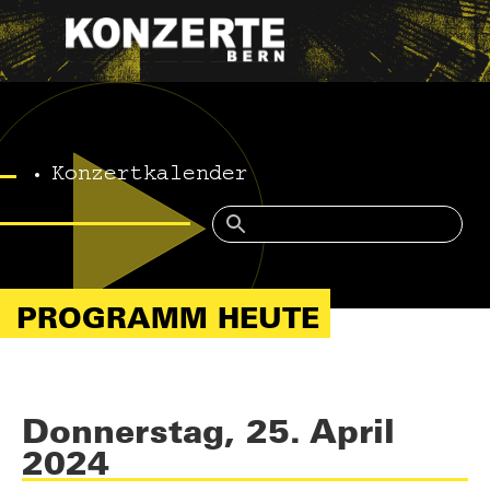
Konzertkalender
PROGRAMM HEUTE
Donnerstag, 25. April
2024