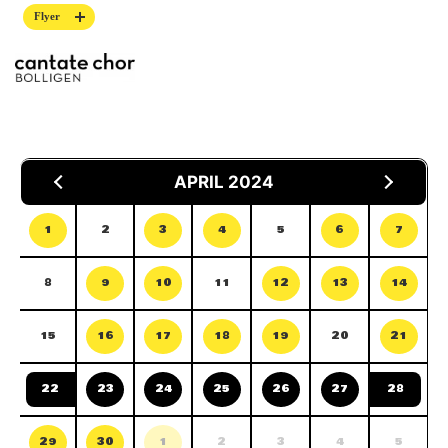
Flyer
APRIL 2024
1
2
3
4
5
6
7
8
9
10
11
12
13
14
15
16
17
18
19
20
21
22
23
24
25
26
27
28
29
30
1
2
3
4
5