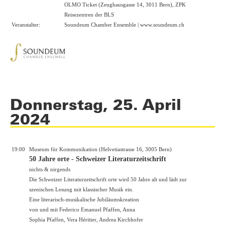
OLMO Ticket (Zeughausgasse 14, 3011 Bern), ZPK
Reisezentren der BLS
Veranstalter:
Soundeum Chamber Ensemble |
www.soundeum.ch
Donnerstag, 25. April
2024
19:00
Museum für Kommunikation (Helvetiastrasse 16, 3005 Bern)
50 Jahre orte - Schweizer Literaturzeitschrift
nichts & nirgends
Die Schweizer Literaturzeitschrift orte wird 50 Jahre alt und lädt zur
szenischen Lesung mit klassischer Musik ein.
Eine literarisch-musikalische Jubiläumskreation
von und mit Federico Emanuel Pfaffen, Anna
Sophia Pfaffen, Vera Héritier, Andrea Kirchhofer