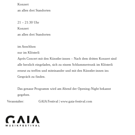
Konzert
an allen drei Standorten
21 – 21:30 Uhr
Konzert
an allen drei Standorten
im Anschluss
nur im Klösterli
Après Concert mit den Künstler:innen – Nach dem dritten Konzert sind
alle herzlich eingeladen, sich zu einem Schlummertrunk im Klösterli
erneut zu treffen und miteinander und mit den Künstler:innen ins
Gespräch zu finden.
Das genaue Programm wird am Abend der Opening-Night bekannt
gegeben.
Veranstalter:
GAIA Festival |
www.gaia-festival.com