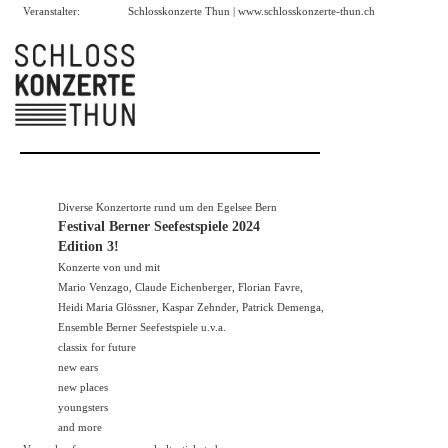
Veranstalter:
Schlosskonzerte Thun |
www.schlosskonzerte-thun.ch
Diverse Konzertorte rund um den Egelsee Bern
Festival Berner Seefestspiele 2024
Edition 3!
Konzerte von und mit
Mario Venzago, Claude Eichenberger, Florian Favre,
Heidi Maria Glössner, Kaspar Zehnder, Patrick Demenga,
Ensemble Berner Seefestspiele u.v.a.
classix for future
new ears
new places
youngsters
and more