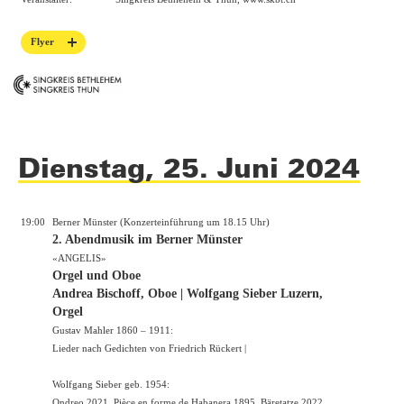
Flyer
Dienstag, 25. Juni 2024
19:00
Berner Münster (Konzerteinführung um 18.15 Uhr)
2. Abendmusik im Berner Münster
«ANGELIS»
Orgel und Oboe
Andrea Bischoff, Oboe | Wolfgang Sieber Luzern,
Orgel
Gustav Mahler 1860 – 1911:
Lieder nach Gedichten von Friedrich Rückert |
Wolfgang Sieber geb. 1954:
Ondreo 2021, Pièce en forme de Habanera 1895, Bäretatze 2022 …