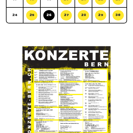
24
25
26
27
28
29
30