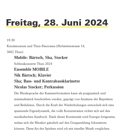
Freitag, 28. Juni 2024
19:30
Kunstmuseum und Thun-Panorama (Hofstettenstrasse 14,
3602 Thun)
Mobile: Bärtsch, Sha, Stocker
Schlosskonzerte Thun 2024
Ensemble MOBILE
Nik Bärtsch; Klavier
Sha; Bass- und Kontrabassklarinette
Nicolas Stocker; Perkussion
Die Musiksprache der Kammerformation kann als pragmatisch und
minimalistisch beschrieben werden, geprägt von Ansätzen der Repetition
und Reduktion. Durch die Kraft der Wiederholungen entwickelt sich eine
spannende Eigendynamik, die volle Konzentration richtet sich auf den
musikalischen Ausdruck. Dank dieser Kontinuität wird Energie freigesetzt,
sodass sich die Musiker gänzlich auf den Gruppenklang fokussieren
können. Diese Art des Spielens wird oft mit ritueller Musik verglichen.