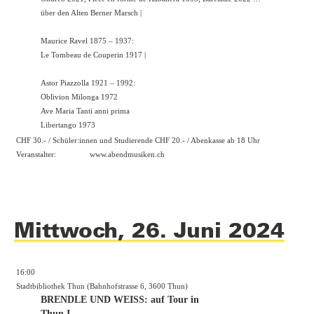
über den Alten Berner Marsch |
Maurice Ravel 1875 – 1937:
Le Tombeau de Couperin 1917 |
Astor Piazzolla 1921 – 1992:
Oblivion Milonga 1972
Ave Maria Tanti anni prima
Libertango 1973
CHF 30.- / Schüler:innen und Studierende CHF 20.- / Abenkasse ab 18 Uhr
Veranstalter:
www.abendmusiken.ch
Mittwoch, 26. Juni 2024
16:00
Stadtbibliothek Thun (Bahnhofstrasse 6, 3600 Thun)
BRENDLE UND WEISS: auf Tour in
Thun I