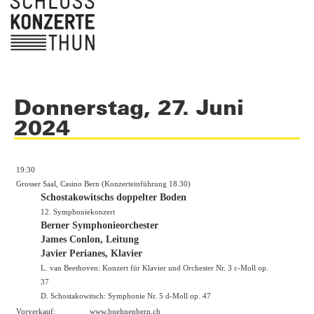
Donnerstag, 27. Juni
2024
19:30
Grosser Saal, Casino Bern (Konzerteinführung 18.30)
Schostakowitschs doppelter Boden
12. Symphoniekonzert
Berner Symphonieorchester
James Conlon, Leitung
Javier Perianes, Klavier
L. van Beethoven: Konzert für Klavier und Orchester Nr. 3 c-Moll op.
37
D. Schostakowitsch: Symphonie Nr. 5 d-Moll op. 47
Vorverkauf:
www.buehnenbern.ch