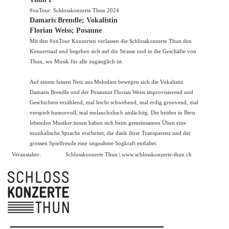
#onTour: Schlosskonzerte Thun 2024
Damaris Brendle; Vokalistin
Florian Weiss; Posaune
Mit den #onTour Konzerten verlassen die Schlosskonzerte Thun den
Konzertsaal und begeben sich auf die Strasse und in die Geschäfte von
Thun, wo Musik für alle zugänglich ist.
Auf einem feinen Netz aus Melodien bewegen sich die Vokalistin
Damaris Brendle und der Posaunist Florian Weiss improvisierend und
Geschichten erzählend, mal leicht schwebend, mal erdig groovend, mal
verspielt humorvoll, mal melancholisch andächtig. Die beiden in Bern
lebenden Musiker:innen haben sich beim gemeinsamen Üben eine
musikalische Sprache erarbeitet, die dank ihrer Transparenz und der
grossen Spielfreude eine ungeahnte Sogkraft entfaltet.
Veranstalter:
Schlosskonzerte Thun |
www.schlosskonzerte-thun.ch