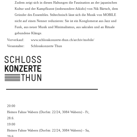
Zudem zeigt sich in diesen Haltungen die Faszination an der japanischen
Kultur und der Kampfkunst (insbesondere Aikido) von Nik Bärtsch, dem
Gründer des Ensembles. Stiltechnisch lässt sich die Musik von MOBILE
nicht auf einen Nenner reduzieren: Sie ist ein Konglomerat aus Jazz und
Funk, aus neuer Musik und Minimalismus, aus sakralen und an Rituale
gebundene Klänge.
Vorverkauf:
www.schlosskonzerte-thun.ch/archiv/mobile/
Veranstalter:
Schlosskonzerte Thun
20:00
Heitere Fahne Wabern (Dorfstr. 22/24, 3084 Wabern) - Fr,
28.6.
19:00
Heitere Fahne Wabern (Dorfstr. 22/24, 3084 Wabern) - Sa,
29.6.