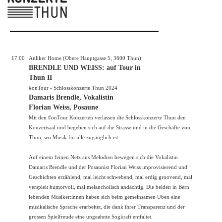
17:00
Anliker Home (Obere Hauptgasse 5, 3600 Thun)
BRENDLE UND WEISS: auf Tour in
Thun II
#onTour - Schlosskonzerte Thun 2024
Damaris Brendle, Vokalistin
Florian Weiss, Posaune
Mit den #onTour Konzerten verlassen die Schlosskonzerte Thun den
Konzertsaal und begeben sich auf die Strasse und in die Geschäfte von
Thun, wo Musik für alle zugänglich ist.
Auf einem feinen Netz aus Melodien bewegen sich die Vokalistin
Damaris Brendle und der Posaunist Florian Weiss improvisierend und
Geschichten erzählend, mal leicht schwebend, mal erdig groovend, mal
verspielt humorvoll, mal melancholisch andächtig. Die beiden in Bern
lebenden Musiker:innen haben sich beim gemeinsamen Üben eine
musikalische Sprache erarbeitet, die dank ihrer Transparenz und der
grossen Spielfreude eine ungeahnte Sogkraft entfaltet.