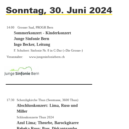
Sonntag, 30. Juni 2024
14:00
Grosser Saal, PROGR Bern
Sommerkonzert - Kinderkonzert
Junge Sinfonie Bern
Ingo Becker, Leitung
F. Schubert: Sinfonie Nr. 8 in C-Dur («Die Grosse»)
Veranstalter:
www.jungesinfoniebern.ch
17:30
Scherzligkirche Thun (Seestrasse, 3600 Thun)
Abschlusskonzert: Lima, Ruso und
Miller
Schlosskonzerte Thun 2024
Azul Lima; Theorbe, Barockgitarre
Rebeka Ruso; Bass, Diskantgambe