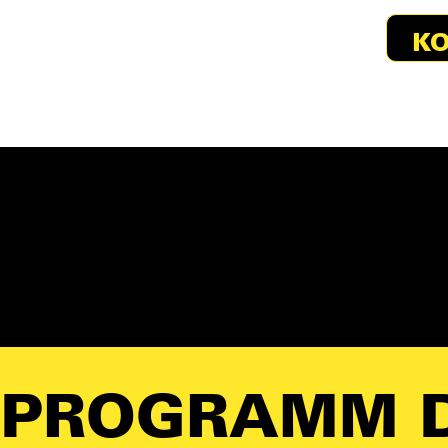
KO
PROGRAMM D