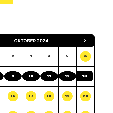
OKTOBER 2024
2
3
4
5
6
9
10
11
12
13
16
17
18
19
20