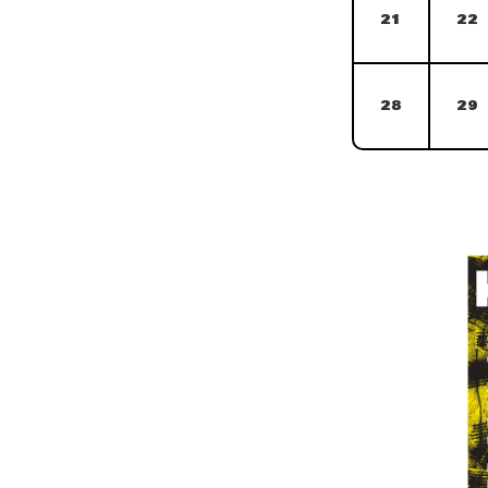
21
22
28
29