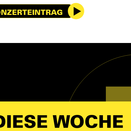
NZERTEINTRAG
IESE WOCHE