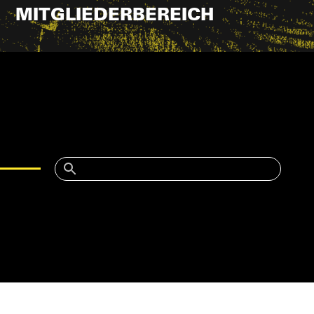
MITGLIEDERBEREICH