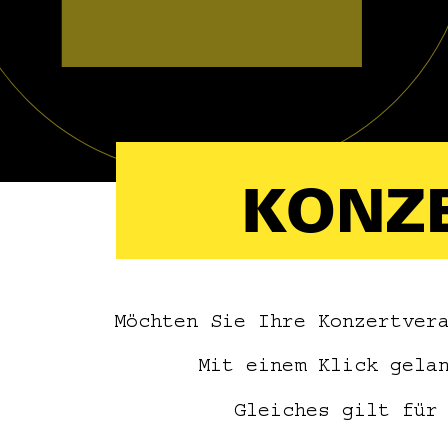
KONZ
Möchten Sie Ihre Konzertver
Mit einem Klick gela
Gleiches gilt für