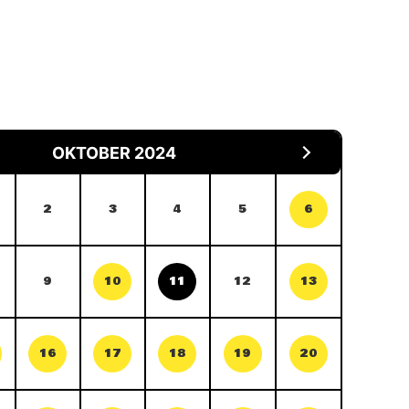
OKTOBER 2024
2
3
4
5
6
9
10
11
12
13
16
17
18
19
20