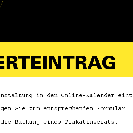
ERTEINTRAG
anstaltung in den Online-Kalender eint
ngen Sie zum entsprechenden Formular.
 die Buchung eines Plakatinserats.