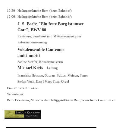
10:30
Heiliggeistkirche Bern (beim Bahnhof)
12:00
Heiliggeistkirche Bern (beim Bahnhof)
J. S. Bach: "Ein feste Burg ist unser
Gott", BWV 80
Kantatengottesdienst und Mittagskonzert zum
Reformationssonntag
Vokalensemble Cantemus
amici musici
Sabine Stoffer, Konzertmeisterin
Michael Kreis
Leitung
Franziska Heinzen, Sopran | Fabian Meinen, Tenor
Stefan Vock, Bass | Marc Fitze, Orgel
Eintritt frei - Kollekte.
Veranstalter:
BarockZentrum, Musik in der Heiliggeistkirche Bern,
www.barockzentrum.ch