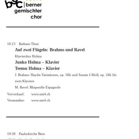
16:15
Rathaus Thun
Auf zwei Flügeln: Brahms und Ravel
Klavierduo Holma
Junko Holma – Klavier
Teemu Holma – Klavier
J. Brahms: Haydn-Variationen, op. 56b und Sonate f-Moll, op. 34b für
zwei Klaviere
M. Ravel: Rhapsodie Espagnole
Vorverkauf:
www.um4.ch
Veranstalter:
www.um4.ch
19:30
Pauluskirche Bern