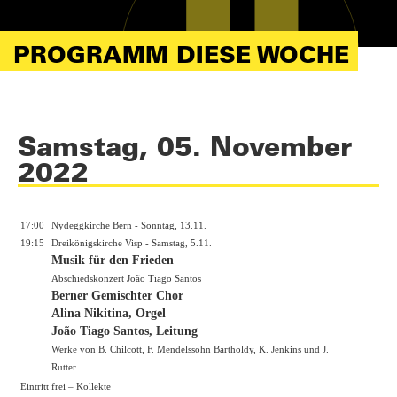
PROGRAMM DIESE WOCHE
Samstag, 05. November
2022
17:00
Nydeggkirche Bern - Sonntag, 13.11.
19:15
Dreikönigskirche Visp - Samstag, 5.11.
Musik für den Frieden
Abschiedskonzert João Tiago Santos
Berner Gemischter Chor
Alina Nikitina, Orgel
João Tiago Santos, Leitung
Werke von B. Chilcott, F. Mendelssohn Bartholdy, K. Jenkins und J.
Rutter
Eintritt frei – Kollekte