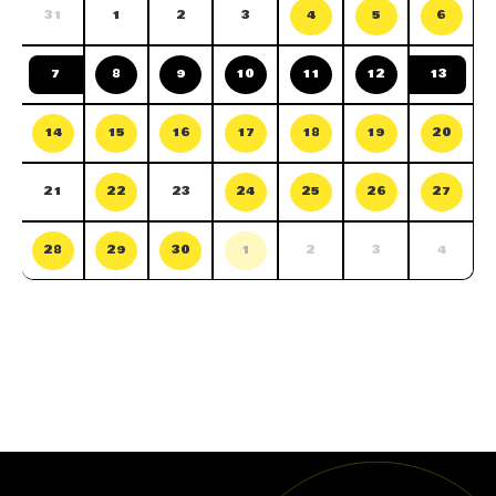
31
1
2
3
4
5
6
7
8
9
10
11
12
13
14
15
16
17
18
19
20
21
22
23
24
25
26
27
28
29
30
1
2
3
4