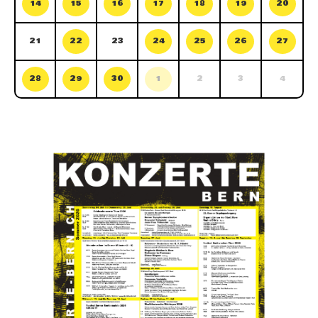
14
15
16
17
18
19
20
21
22
23
24
25
26
27
28
29
30
1
2
3
4