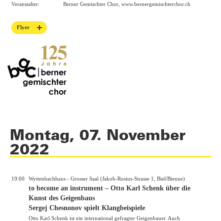
Veranstalter:
Berner Gemischter Chor,
www.bernergemischterchor.ch
Flyer
Montag, 07. November
2022
19:00
Wyttenbachhaus - Grosser Saal (Jakob-Rosius-Strasse 1, Biel/Bienne)
to become an instrument – Otto Karl Schenk über die
Kunst des Geigenbaus
Sergej Chesnonov spielt Klangbeispiele
Otto Karl Schenk ist ein international gefragter Geigenbauer. Auch