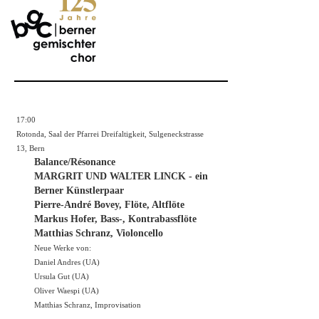
17:00
Rotonda, Saal der Pfarrei Dreifaltigkeit, Sulgeneckstrasse
13, Bern
Balance/Résonance
MARGRIT UND WALTER LINCK - ein
Berner Künstlerpaar
Pierre-André Bovey, Flöte, Altflöte
Markus Hofer, Bass-, Kontrabassflöte
Matthias Schranz, Violoncello
Neue Werke von:
Daniel Andres (UA)
Ursula Gut (UA)
Oliver Waespi (UA)
Matthias Schranz, Improvisation