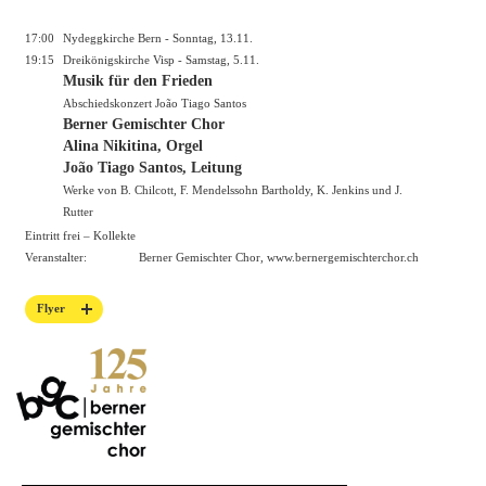
17:00
Nydeggkirche Bern - Sonntag, 13.11.
19:15
Dreikönigskirche Visp - Samstag, 5.11.
Musik für den Frieden
Abschiedskonzert João Tiago Santos
Berner Gemischter Chor
Alina Nikitina, Orgel
João Tiago Santos, Leitung
Werke von B. Chilcott, F. Mendelssohn Bartholdy, K. Jenkins und J.
Rutter
Eintritt frei – Kollekte
Veranstalter:
Berner Gemischter Chor,
www.bernergemischterchor.ch
Flyer