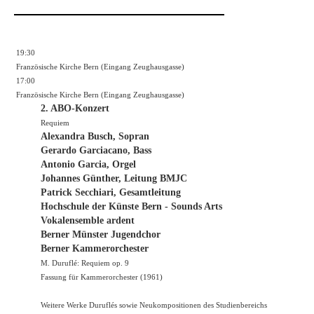
19:30
Französische Kirche Bern (Eingang Zeughausgasse)
17:00
Französische Kirche Bern (Eingang Zeughausgasse)
2. ABO-Konzert
Requiem
Alexandra Busch, Sopran
Gerardo Garciacano, Bass
Antonio Garcia, Orgel
Johannes Günther, Leitung BMJC
Patrick Secchiari, Gesamtleitung
Hochschule der Künste Bern - Sounds Arts
Vokalensemble ardent
Berner Münster Jugendchor
Berner Kammerorchester
M. Duruflé: Requiem op. 9
Fassung für Kammerorchester (1961)
Weitere Werke Duruflés sowie Neukompositionen des Studienbereichs