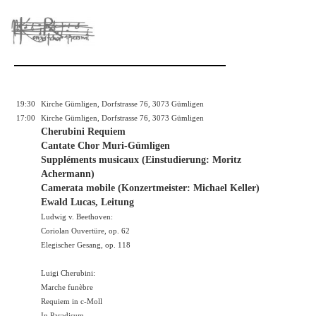
19:30
Kirche Gümligen, Dorfstrasse 76, 3073 Gümligen
17:00
Kirche Gümligen, Dorfstrasse 76, 3073 Gümligen
Cherubini Requiem
Cantate Chor Muri-Gümligen
Suppléments musicaux (Einstudierung: Moritz
Achermann)
Camerata mobile (Konzertmeister: Michael Keller)
Ewald Lucas, Leitung
Ludwig v. Beethoven:
Coriolan Ouvertüre, op. 62
Elegischer Gesang, op. 118
Luigi Cherubini:
Marche funèbre
Requiem in c-Moll
In Paradisum