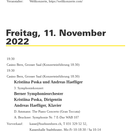
Veranstalter:
Weltkonzerte, https://weltkonzerte.com/
Freitag, 11. November
2022
19:30
Casino Bern, Grosser Saal (Konzerteinführung 18:30)
19:30
Casino Bern, Grosser Saal (Konzerteinführung 18:30)
Kristiina Poska und Andreas Haefliger
3. Symphoniekonzert
Berner Symphonieorchester
Kristiina Poska, Dirigentin
Andreas Haefliger, Klavier
D. Ammann: The Piano Concerto (Gran Toccata)
A. Bruckner: Symphonie Nr. 7 E-Dur WAB 107
Vorverkauf:
kasse@buehnenbern.ch, T 031 329 52 52,
Kassenhalle Stadttheater, Mo-Fr 10-18:30 / Sa 10-14