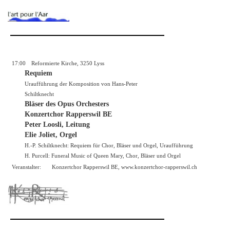
17:00
Reformierte Kirche, 3250 Lyss
Requiem
Uraufführung der Komposition von Hans-Peter
Schiltknecht
Bläser des Opus Orchesters
Konzertchor Rapperswil BE
Peter Loosli, Leitung
Elie Joliet, Orgel
H.-P. Schiltknecht: Requiem für Chor, Bläser und Orgel, Uraufführung
H. Purcell: Funeral Music of Queen Mary, Chor, Bläser und Orgel
Veranstalter:
Konzertchor Rapperswil BE,
www.konzertchor-rapperswil.ch