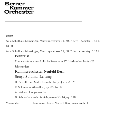
19:30
Aula Schulhaus Munzinger, Munzingerstrasse 11, 3007 Bern - Samstag, 12.11.
18:00
Aula Schulhaus Munzinger, Munzingerstrasse 11, 3007 Bern - Sonntag, 13.11.
Feenreise
Eine verträumte musikalische Reise vom 17. Jahrhundert bis ins 20.
Jahrhundert
Kammerorchester Neufeld Bern
Sonya Suldina, Leitung
H. Purcell: Two Suites from the Fairy Queen Z.629
R. Schumann: Abendlied, op. 85, Nr. 12
A. Webern: Langsamer Satz
D. Schostakowitsch: Streichquartett Nr. 10, op. 118
Veranstalter:
Kammerorchester Neufeld Bern,
www.konb.ch