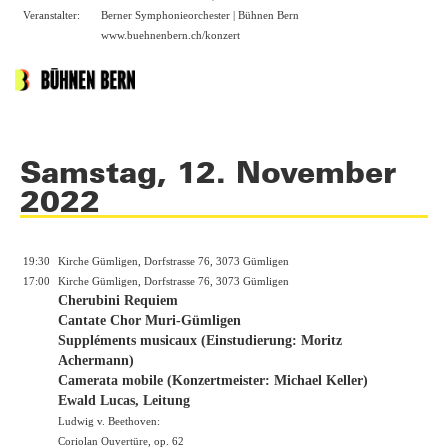
Veranstalter:
Berner Symphonieorchester | Bühnen Bern
www.buehnenbern.ch/konzert
Samstag, 12. November
2022
19:30
Kirche Gümligen, Dorfstrasse 76, 3073 Gümligen
17:00
Kirche Gümligen, Dorfstrasse 76, 3073 Gümligen
Cherubini Requiem
Cantate Chor Muri-Gümligen
Suppléments musicaux (Einstudierung: Moritz
Achermann)
Camerata mobile (Konzertmeister: Michael Keller)
Ewald Lucas, Leitung
Ludwig v. Beethoven:
Coriolan Ouvertüre, op. 62