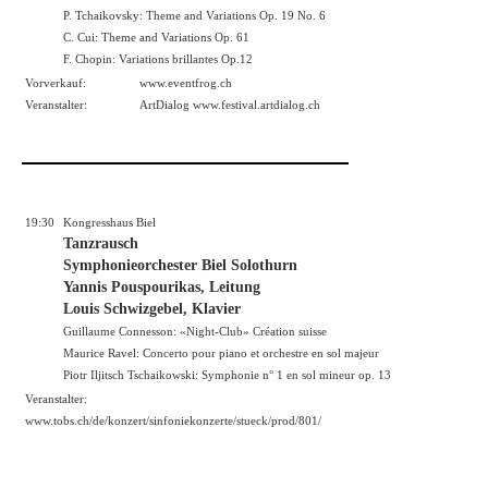
P. Tchaikovsky: Theme and Variations Op. 19 No. 6
C. Cui: Theme and Variations Op. 61
F. Chopin: Variations brillantes Op.12
Vorverkauf:
www.eventfrog.ch
Veranstalter:
ArtDialog
www.festival.artdialog.ch
19:30
Kongresshaus Biel
Tanzrausch
Symphonieorchester Biel Solothurn
Yannis Pouspourikas, Leitung
Louis Schwizgebel, Klavier
Guillaume Connesson: «Night-Club» Création suisse
Maurice Ravel: Concerto pour piano et orchestre en sol majeur
Piotr Iljitsch Tschaikowski: Symphonie n° 1 en sol mineur op. 13
Veranstalter:
www.tobs.ch/de/konzert/sinfoniekonzerte/stueck/prod/801/