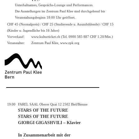
Unterhaltsames, Gesprächs-Lounge und Performances
Die Ausstellungen im Zentrum Paul Klee sind durchgehend bis
Veranstaltungsbeginn 18:00 Uhr geöffnet.
CHF 45 (Normalpreis) / CHF 25 (Studierende u. Auszubildende) / CHF 15
(Kinder u. Jugendliche bis 16 Jahre)
Vorverkauf:
www.kulturticket.ch
(Tel. 0900 585 887 CHF 1.20/Min.)
Veranstalter:
Zentrum Paul Klee,
www.zpk.org
19:00
FAREL SAAL Oberer Quai 12 2502 Biel/Bienne
STARS OF THE FUTURE
STARS OF THE FUTURE
GIORGI GIGASHVILI – Klavier
In Zusammenarbeit mit der