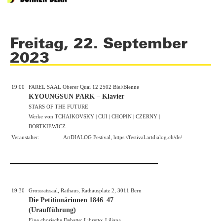
Freitag, 22. September
2023
19:00
FAREL SAAL Oberer Quai 12 2502 Biel/Bienne
KYOUNGSUN PARK – Klavier
STARS OF THE FUTURE
Werke von TCHAIKOVSKY | CUI | CHOPIN | CZERNY |
BORTKIEWICZ
Veranstalter:
ArtDIALOG Festival,
https://festival.artdialog.ch/de/
19:30
Grossratssaal, Rathaus, Rathausplatz 2, 3011 Bern
Die Petitionärinnen 1846_47
(Uraufführung)
Eine chorische Debatte: Libretto: Liliana