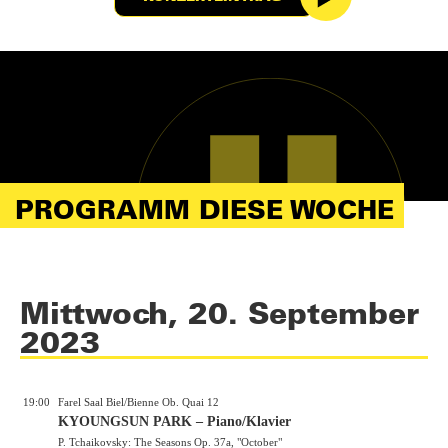
PROGRAMM DIESE WOCHE
Mittwoch, 20. September
2023
19:00
Farel Saal Biel/Bienne Ob. Quai 12
KYOUNGSUN PARK – Piano/Klavier
P. Tchaikovsky: The Seasons Op. 37a, "October"