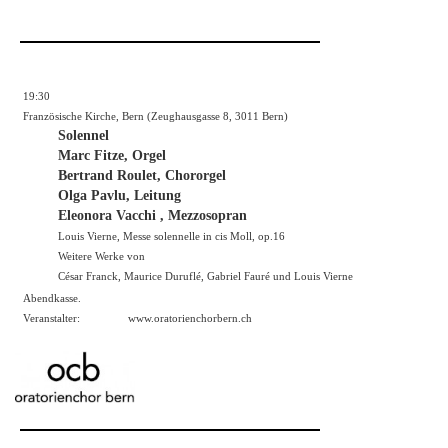
19:30
Französische Kirche, Bern (Zeughausgasse 8, 3011 Bern)
Solennel
Marc Fitze, Orgel
Bertrand Roulet, Chororgel
Olga Pavlu, Leitung
Eleonora Vacchi , Mezzosopran
Louis Vierne, Messe solennelle in cis Moll, op.16
Weitere Werke von
César Franck, Maurice Duruflé, Gabriel Fauré und Louis Vierne
Abendkasse.
Veranstalter:
www.oratorienchorbern.ch