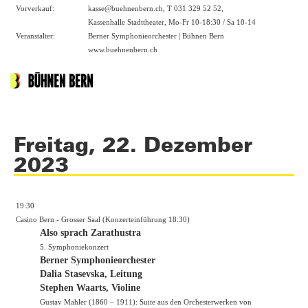
Vorverkauf:
kasse@buehnenbern.ch, T 031 329 52 52,
Kassenhalle Stadttheater, Mo-Fr 10-18:30 / Sa 10-14
Veranstalter:
Berner Symphonieorchester | Bühnen Bern
www.buehnenbern.ch
Freitag, 22. Dezember
2023
19:30
Casino Bern - Grosser Saal (Konzerteinführung 18:30)
Also sprach Zarathustra
5. Symphoniekonzert
Berner Symphonieorchester
Dalia Stasevska, Leitung
Stephen Waarts, Violine
Gustav Mahler (1860 – 1911): Suite aus den Orchesterwerken von