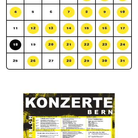
4
5
6
7
8
9
10
11
12
13
14
15
16
17
18
19
20
21
22
23
24
25
26
27
28
29
30
31