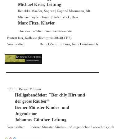
Michael Kreis, Leitung
Rebekka Maeder, Sopran | Daphné Mosimann, Alt
Michael Feyfar, Tenor | Stefan Vock, Bass
Marc Fitze, Klavier
Theodor Fröhlich: Weihnachtskantate
Eintritt frei, Kollekte (Richtpreis 30-40 CHF)
Veranstalter:
BarockZentrum Bern, barockzentrum.ch
17:00
Berner Münster
Heiligabendfeier: "Der chly Hirt und
der gross Räuber"
Berner Münster Kinder- und
Jugendchor
Johannes Günther, Leitung
Veranstalter:
Berner Münster Kinder- und Jugendchor /
www.bmkjc.ch