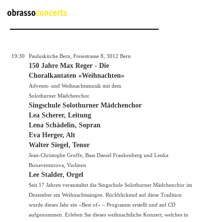
19:30
Pauluskirche Bern, Freiestrasse 8, 3012 Bern
150 Jahre Max Reger - Die
Choralkantaten «Weihnachten»
Advents- und Weihnachtsmusik mit dem
Solothurner Mädchenchor.
Singschule Solothurner Mädchenchor
Lea Scherer, Leitung
Lena Schädelin, Sopran
Eva Herger, Alt
Walter Siegel, Tenor
Jean-Christophe Groffe, Bass Daniel Frankenberg und Lenka
Bonaventurova, Violinen
Lee Stalder, Orgel
Seit 17 Jahren veranstaltet die Singschule Solothurner Mädchenchor im
Dezember ein Weihnachtssingen. Rückblickend auf diese Tradition
wurde dieses Jahr ein «Best of» – Programm erstellt und auf CD
aufgenommen. Erleben Sie dieses weihnachtliche Konzert, welches in