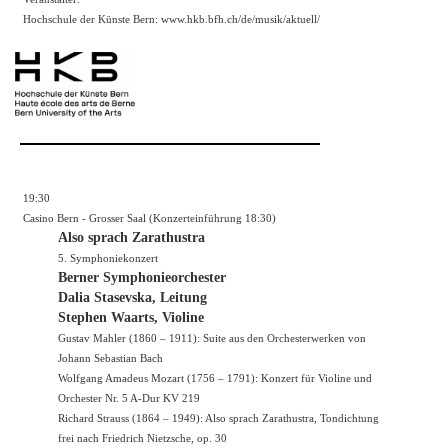
Hochschule der Künste Bern:
www.hkb.bfh.ch/de/musik/aktuell/
19:30
Casino Bern - Grosser Saal (Konzerteinführung 18:30)
Also sprach Zarathustra
5. Symphoniekonzert
Berner Symphonieorchester
Dalia Stasevska, Leitung
Stephen Waarts, Violine
Gustav Mahler (1860 – 1911): Suite aus den Orchesterwerken von
Johann Sebastian Bach
Wolfgang Amadeus Mozart (1756 – 1791): Konzert für Violine und
Orchester Nr. 5 A-Dur KV 219
Richard Strauss (1864 – 1949): Also sprach Zarathustra, Tondichtung
frei nach Friedrich Nietzsche, op. 30