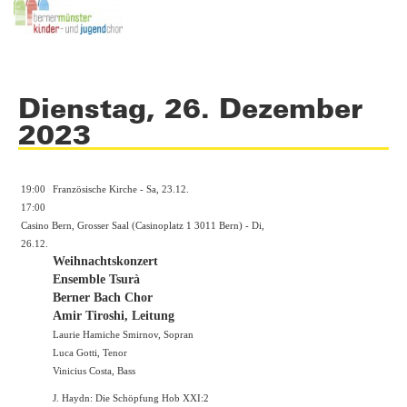
Dienstag, 26. Dezember
2023
19:00
Französische Kirche - Sa, 23.12.
17:00
Casino Bern, Grosser Saal (Casinoplatz 1 3011 Bern) - Di,
26.12.
Weihnachtskonzert
Ensemble Tsurà
Berner Bach Chor
Amir Tiroshi, Leitung
Laurie Hamiche Smirnov, Sopran
Luca Gotti, Tenor
Vinicius Costa, Bass
J. Haydn: Die Schöpfung Hob XXI:2