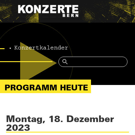
Konzertkalender
PROGRAMM HEUTE
Montag, 18. Dezember
2023