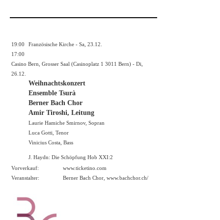
19:00
Französische Kirche - Sa, 23.12.
17:00
Casino Bern, Grosser Saal (Casinoplatz 1 3011 Bern) - Di,
26.12.
Weihnachtskonzert
Ensemble Tsurà
Berner Bach Chor
Amir Tiroshi, Leitung
Laurie Hamiche Smirnov, Sopran
Luca Gotti, Tenor
Vinicius Costa, Bass
J. Haydn: Die Schöpfung Hob XXI:2
Vorverkauf:
www.ticketino.com
Veranstalter:
Berner Bach Chor,
www.bachchor.ch/