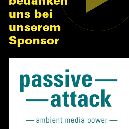
uns bei
unserem
Sponsor