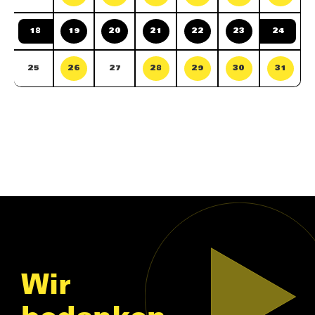
18
19
20
21
22
23
24
25
26
27
28
29
30
31
Wir
bedanken