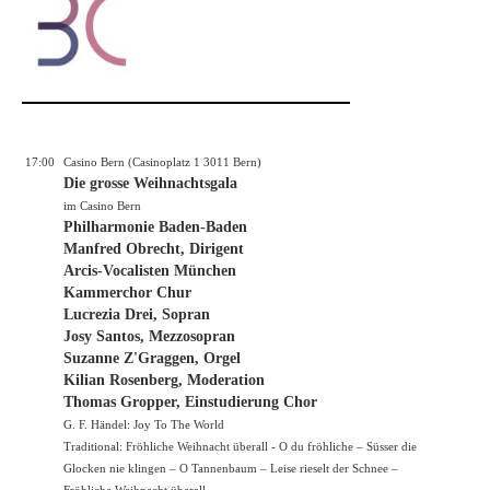
17:00
Casino Bern (Casinoplatz 1 3011 Bern)
Die grosse Weihnachtsgala
im Casino Bern
Philharmonie Baden-Baden
Manfred Obrecht, Dirigent
Arcis-Vocalisten München
Kammerchor Chur
Lucrezia Drei, Sopran
Josy Santos, Mezzosopran
Suzanne Z'Graggen, Orgel
Kilian Rosenberg, Moderation
Thomas Gropper, Einstudierung Chor
G. F. Händel: Joy To The World
Traditional: Fröhliche Weihnacht überall - O du fröhliche – Süsser die
Glocken nie klingen – O Tannenbaum – Leise rieselt der Schnee –
Fröhliche Weihnacht überall