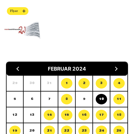
Flyer
FEBRUAR 2024
29
30
31
1
2
3
4
5
6
7
8
9
10
11
12
13
14
15
16
17
18
19
20
21
22
23
24
25