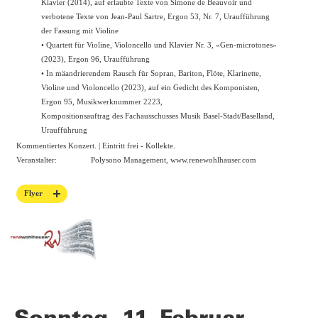
Klavier (2014), auf erlaubte Texte von Simone de Beauvoir und
verbotene Texte von Jean-Paul Sartre, Ergon 53, Nr. 7, Uraufführung
der Fassung mit Violine
• Quartett für Violine, Violoncello und Klavier Nr. 3, «Gen-microtones»
(2023), Ergon 96, Uraufführung
• In mäandrierendem Rausch für Sopran, Bariton, Flöte, Klarinette,
Violine und Violoncello (2023), auf ein Gedicht des Komponisten,
Ergon 95, Musikwerknummer 2223,
Kompositionsauftrag des Fachausschusses Musik Basel-Stadt/Baselland,
Uraufführung
Kommentiertes Konzert. | Eintritt frei - Kollekte.
Veranstalter:
Polysono Management,
www.renewohlhauser.com
Flyer
Sonntag, 11. Februar