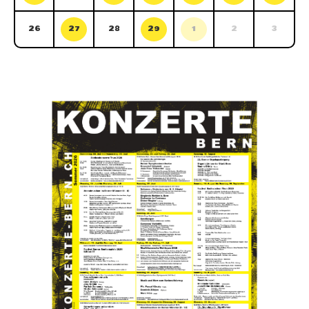
26
27
28
29
1
2
3