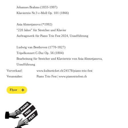
Johannes Brahms (1833-1997)
Klaviertrio Nr.3 c-Moll Op. 101 (1866)
Asia Ahmetjanova (*1992)
“220 Jahre” für Streicher und Klavier
Auftragswerk für Piano Trio Fest 2024, Uraufführung
Ludwig van Beethoven (1770-1827)
Tripelkonzert C-Dur Op. 56 (1804)
Bearbeitung für Streicher und Klaviertrio von Asia Ahmetjanova,
Uraufführung
Vorverkauf:
www.kulturticket.ch/24178/piano-trio-fest
Veranstalter:
Piano Trio Fest |
www.pianotriofest.ch
Flyer