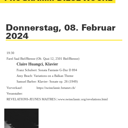
Donnerstag, 08. Februar
2024
19:30
Farel Saal Biel/Bienne (Ob. Quai 12, 2501 Biel/Bienne)
Claire Huangci, Klavier
Franz Schubert: Sonata Fantasie G-Dur D 894
Amy Beach: Variations on a Balkan Theme
Samuel Barber: Klavier- Sonate op. 26 (1949)
Vorverkauf:
https://swissclassic.betanet.ch/
Veranstalter:
REVELATIONS-JEUNES MAITRES |
www.swissclassic.org/revelations.html