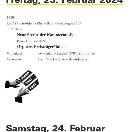
19:00
LeCAP (Französische Kirche Bern) (Predigergasse 1-3
3011 Bern)
Neue Sterne der Kammermusik
Piano Trio Fest 2024
Orpheus-Preisträger*innen
Vorverkauf:
www.kulturticket.ch/24178/piano-trio-fest
Veranstalter:
Piano Trio Fest |
www.pianotriofest.ch
Samstag, 24. Februar