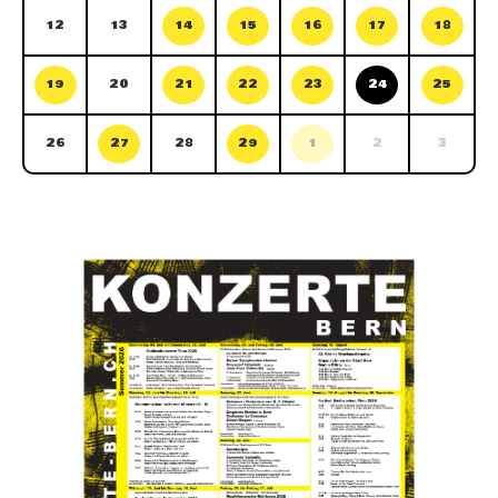
12
13
14
15
16
17
18
19
20
21
22
23
24
25
26
27
28
29
1
2
3