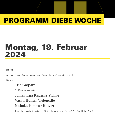
PROGRAMM DIESE WOCHE
Montag, 19. Februar
2024
19:30
Grosser Saal Konservatorium Bern (Kramgasse 36, 3011
Bern)
Trio Gaspard
6. Kammermusik
Jonian Ilias Kadesha Violine
Vashti Hunter Violoncello
Nicholas Rimmer Klavier
Joseph Haydn (1732 – 1809): Klaviertrio Nr. 22 A-Dur Hob. XV:9