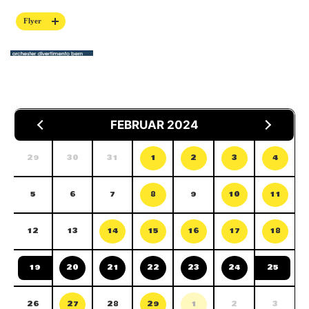
Flyer
FEBRUAR 2024
29
30
31
1
2
3
4
5
6
7
8
9
10
11
12
13
14
15
16
17
18
19
20
21
22
23
24
25
26
27
28
29
1
2
3