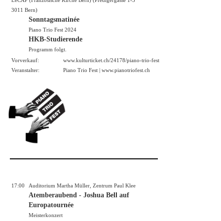
3011 Bern)
Sonntagsmatinée
Piano Trio Fest 2024
HKB-Studierende
Programm folgt.
Vorverkauf:
www.kulturticket.ch/24178/piano-trio-fest
Veranstalter:
Piano Trio Fest |
www.pianotriofest.ch
17:00
Auditorium Martha Müller, Zentrum Paul Klee
Atemberaubend - Joshua Bell auf
Europatournée
Meisterkonzert