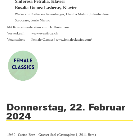
Sinforosa Petralia, Klavier
Rosalia Gomez Lasheras, Klavier
Werke von Katharina Rosenberger, Claudia Molitor, Claudia Jane
Scroccaro, Jessie Marino
Mit Konzertmoderation von Dr. Doris Lanz.
Vorverkauf:
www.eventfrog.ch
Veranstalter:
Female Classics |
www.femaleclassics.com/
Donnerstag, 22. Februar
2024
19:30
Casino Bern - Grosser Saal (Casinoplatz 1, 3011 Bern)