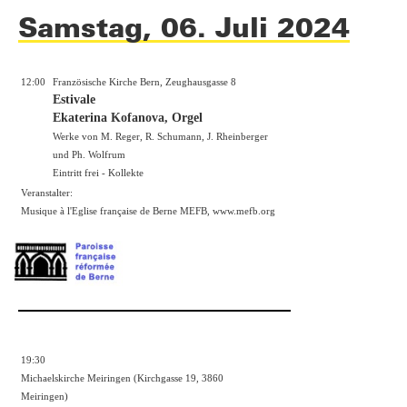
Samstag, 06. Juli 2024
12:00
Französische Kirche Bern, Zeughausgasse 8
Estivale
Ekaterina Kofanova, Orgel
Werke von M. Reger, R. Schumann, J. Rheinberger
und Ph. Wolfrum
Eintritt frei - Kollekte
Veranstalter:
Musique à l'Eglise française de Berne MEFB,
www.mefb.org
19:30
Michaelskirche Meiringen (Kirchgasse 19, 3860
Meiringen)