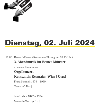
Dienstag, 02. Juli 2024
19:00
Berner Münster (Konzerteinführung um 18.15 Uhr)
3. Abendmusik im Berner Münster
«Laudate Dominum»
Orgelkonzert
Konstantin Reymaier, Wien | Orgel
Franz Schmidt 1874 – 1939:
Toccata C-Dur |
Josef Labor 1842 – 1924:
Sonate h-Moll op. 15 |