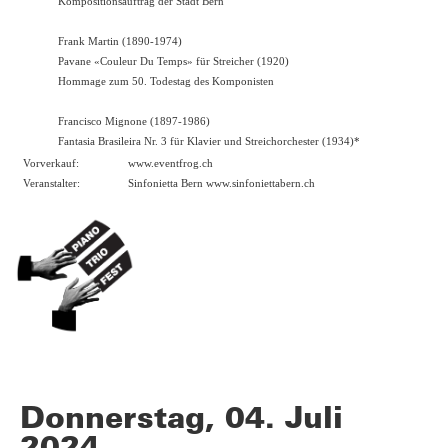
Kompositionsauftrag der Stadt Bern
Frank Martin (1890-1974)
Pavane «Couleur Du Temps» für Streicher (1920)
Hommage zum 50. Todestag des Komponisten
Francisco Mignone (1897-1986)
Fantasia Brasileira Nr. 3 für Klavier und Streichorchester (1934)*
Vorverkauf:
www.eventfrog.ch
Veranstalter:
Sinfonietta Bern
www.sinfoniettabern.ch
Donnerstag, 04. Juli
2024