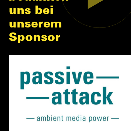
uns bei
unserem
Sponsor