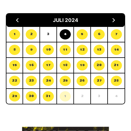
JULI 2024
1
2
3
4
5
6
7
8
9
10
11
12
13
14
15
16
17
18
19
20
21
22
23
24
25
26
27
28
29
30
31
1
2
3
4