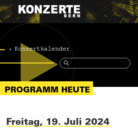
Konzertkalender
PROGRAMM HEUTE
Freitag, 19. Juli 2024