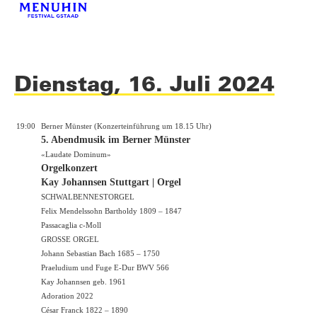
Dienstag, 16. Juli 2024
19:00
Berner Münster (Konzerteinführung um 18.15 Uhr)
5. Abendmusik im Berner Münster
«Laudate Dominum»
Orgelkonzert
Kay Johannsen Stuttgart | Orgel
SCHWALBENNESTORGEL
Felix Mendelssohn Bartholdy 1809 – 1847
Passacaglia c-Moll
GROSSE ORGEL
Johann Sebastian Bach 1685 – 1750
Praeludium und Fuge E-Dur BWV 566
Kay Johannsen geb. 1961
Adoration 2022
César Franck 1822 – 1890