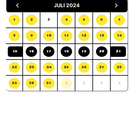
JULI 2024
1
2
3
4
5
6
7
8
9
10
11
12
13
14
15
16
17
18
19
20
21
22
23
24
25
26
27
28
29
30
31
1
2
3
4