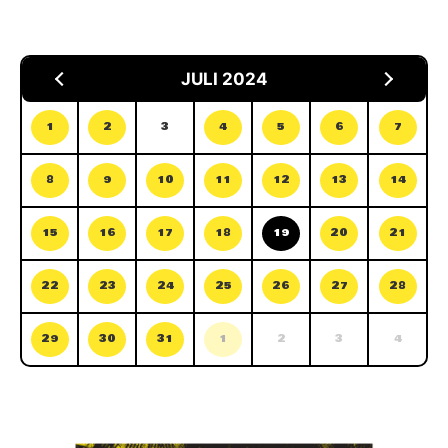
JULI 2024
1
2
3
4
5
6
7
8
9
10
11
12
13
14
15
16
17
18
19
20
21
22
23
24
25
26
27
28
29
30
31
1
2
3
4