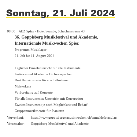
Sonntag, 21. Juli 2024
08:00
ABZ Spiez - Hotel Seaside, Schachenstrasse 43
36. Goppisberg Musikfestival und Akademie,
Internationale Musikwochen Spiez
Programm Musiklager:
21. Juli bis 11. August 2024
Täglicher Einzelunterricht für alle Instrumente
Festival- und Akademie Orchesterproben
Drei Hauskonzerte für alle Teilnehmer
Meisterkurs
Vorbereitung auf Konzerte
Für alle Instrumente: Unterricht mit Korrepetitor
Zweites Instrument je nach Möglichkeit und Bedarf
Gruppenmusiktheorie für Pianisten
Vorverkauf:
https://
www.goppisbergermusikwochen.ch/anmeldeformular/
Veranstalter:
Goppisberg Musikfestival und Akademie