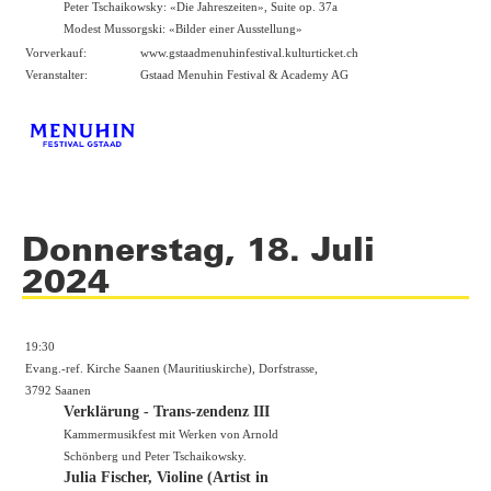
Peter Tschaikowsky: «Die Jahreszeiten», Suite op. 37a
Modest Mussorgski: «Bilder einer Ausstellung»
Vorverkauf:
www.gstaadmenuhinfestival.kulturticket.ch
Veranstalter:
Gstaad Menuhin Festival & Academy AG
Donnerstag, 18. Juli
2024
19:30
Evang.-ref. Kirche Saanen (Mauritiuskirche), Dorfstrasse,
3792 Saanen
Verklärung - Trans-zendenz III
Kammermusikfest mit Werken von Arnold
Schönberg und Peter Tschaikowsky.
Julia Fischer, Violine (Artist in