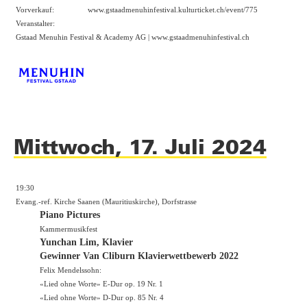
Vorverkauf:
www.gstaadmenuhinfestival.kulturticket.ch/event/775
Veranstalter:
Gstaad Menuhin Festival & Academy AG |
www.gstaadmenuhinfestival.ch
Mittwoch, 17. Juli 2024
19:30
Evang.-ref. Kirche Saanen (Mauritiuskirche), Dorfstrasse
Piano Pictures
Kammermusikfest
Yunchan Lim, Klavier
Gewinner Van Cliburn Klavierwettbewerb 2022
Felix Mendelssohn:
«Lied ohne Worte» E-Dur op. 19 Nr. 1
«Lied ohne Worte» D-Dur op. 85 Nr. 4