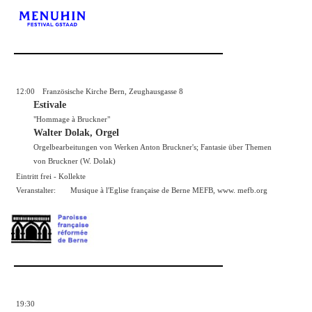
12:00
Französische Kirche Bern, Zeughausgasse 8
Estivale
"Hommage à Bruckner"
Walter Dolak, Orgel
Orgelbearbeitungen von Werken Anton Bruckner's; Fantasie über Themen
von Bruckner (W. Dolak)
Eintritt frei - Kollekte
Veranstalter:
Musique à l'Eglise française de Berne MEFB, www. mefb.org
19:30