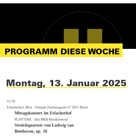
PROGRAMM DIESE WOCHE
Montag, 13. Januar 2025
12:30
Erlacherhof, Bern - Festsaal (Junkerngasse 47 3011 Bern)
Mittagskonzert im Erlacherhof
PLAYTIME - Das HKB-Musikfestival
Streichquartett von Ludwig van
Beethoven, op. 18