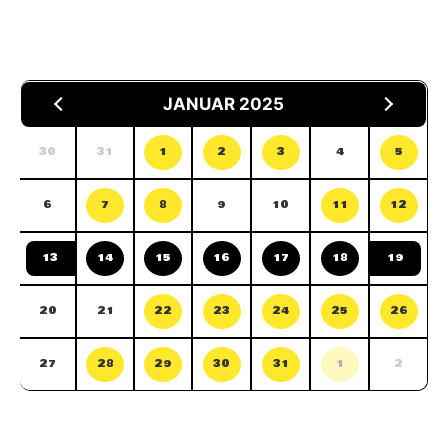
JANUAR 2025
30
31
1
2
3
4
5
6
7
8
9
10
11
12
13
14
15
16
17
18
19
20
21
22
23
24
25
26
27
28
29
30
31
1
2