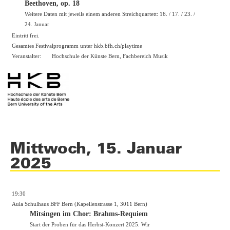
Beethoven, op. 18
Weitere Daten mit jeweils einem anderen Streichquartett: 16. / 17. / 23. /
24. Januar
Eintritt frei.
Gesamtes Festivalprogramm unter hkb.bfh.ch/playtime
Veranstalter:
Hochschule der Künste Bern, Fachbereich Musik
Mittwoch, 15. Januar
2025
19:30
Aula Schulhaus BFF Bern (Kapellenstrasse 1, 3011 Bern)
Mitsingen im Chor: Brahms-Requiem
Start der Proben für das Herbst-Konzert 2025. Wir