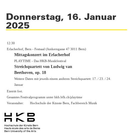
Donnerstag, 16. Januar
2025
12:30
Erlacherhof, Bern - Festsaal (Junkerngasse 47 3011 Bern)
Mittagskonzert im Erlacherhof
PLAYTIME - Das HKB-Musikfestival
Streichquartett von Ludwig van
Beethoven, op. 18
Weitere Daten mit jeweils einem anderen Streichquartett: 17. / 23. / 24.
Januar
Eintritt frei.
Gesamtes Festivalprogramm unter hkb.bfh.ch/playtime
Veranstalter:
Hochschule der Künste Bern, Fachbereich Musik