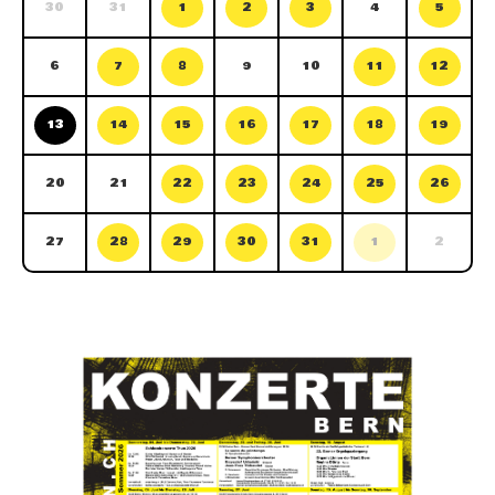
30
31
1
2
3
4
5
6
7
8
9
10
11
12
13
14
15
16
17
18
19
20
21
22
23
24
25
26
27
28
29
30
31
1
2