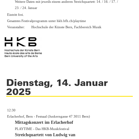
Weitere Daten mit jeweils einem anderen Streichquartett: 14. / 16. / 17. /
23. / 24. Januar
Eintritt frei.
Gesamtes Festivalprogramm unter hkb.bfh.ch/playtime
Veranstalter:
Hochschule der Künste Bern, Fachbereich Musik
Dienstag, 14. Januar
2025
12:30
Erlacherhof, Bern - Festsaal (Junkerngasse 47 3011 Bern)
Mittagskonzert im Erlacherhof
PLAYTIME - Das HKB-Musikfestival
Streichquartett von Ludwig van