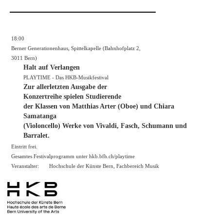
18:00
Berner Generationenhaus, Spittelkapelle (Bahnhofplatz 2,
3011 Bern)
Halt auf Verlangen
PLAYTIME - Das HKB-Musikfestival
Zur allerletzten Ausgabe der
Konzertreihe spielen Studierende
der Klassen von Matthias Arter (Oboe) und Chiara
Samatanga
(Violoncello) Werke von Vivaldi, Fasch, Schumann und
Barralet.
Eintritt frei.
Gesamtes Festivalprogramm unter hkb.bfh.ch/playtime
Veranstalter:
Hochschule der Künste Bern, Fachbereich Musik