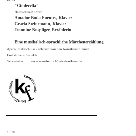
"Cinderella"
Halbsieben-Konzert
Amador Buda Fuentes, Klavier
Gracia Steinemann, Klavier
Jeannine Nuspliger, Erzählerin
Eine musikalisch-sprachliche Märchenerzählung
Apéro im Anschluss - offeriert von den Konsifreund:innen.
Eintritt frei - Kollekte.
Veranstalter:
www.konsibern.ch/de/extras/freunde
19:30