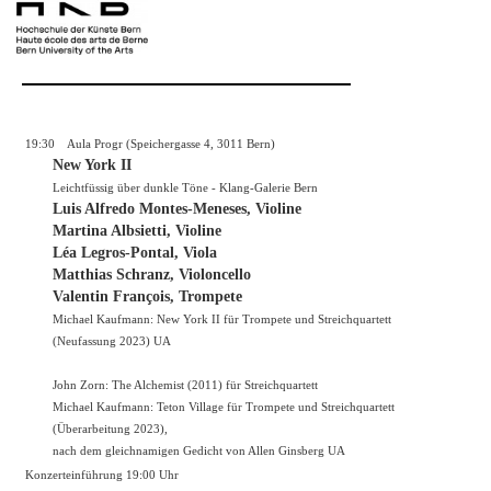
19:30
Aula Progr (Speichergasse 4, 3011 Bern)
New York II
Leichtfüssig über dunkle Töne - Klang-Galerie Bern
Luis Alfredo Montes-Meneses, Violine
Martina Albsietti, Violine
Léa Legros-Pontal, Viola
Matthias Schranz, Violoncello
Valentin François, Trompete
Michael Kaufmann: New York II für Trompete und Streichquartett
(Neufassung 2023) UA
John Zorn: The Alchemist (2011) für Streichquartett
Michael Kaufmann: Teton Village für Trompete und Streichquartett
(Überarbeitung 2023),
nach dem gleichnamigen Gedicht von Allen Ginsberg UA
Konzerteinführung 19:00 Uhr