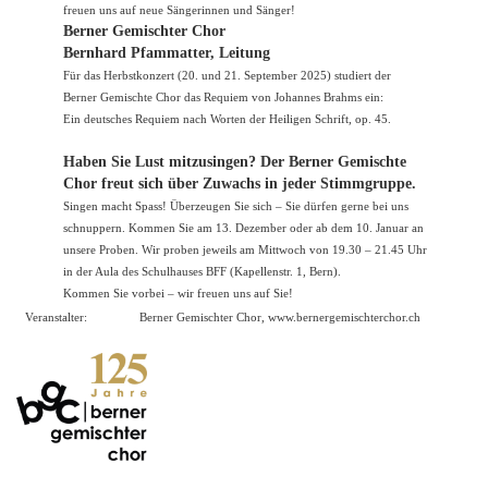
freuen uns auf neue Sängerinnen und Sänger!
Berner Gemischter Chor
Bernhard Pfammatter, Leitung
Für das Herbstkonzert (20. und 21. September 2025) studiert der
Berner Gemischte Chor das Requiem von Johannes Brahms ein:
Ein deutsches Requiem nach Worten der Heiligen Schrift, op. 45.
Haben Sie Lust mitzusingen? Der Berner Gemischte
Chor freut sich über Zuwachs in jeder Stimmgruppe.
Singen macht Spass! Überzeugen Sie sich – Sie dürfen gerne bei uns
schnuppern. Kommen Sie am 13. Dezember oder ab dem 10. Januar an
unsere Proben. Wir proben jeweils am Mittwoch von 19.30 – 21.45 Uhr
in der Aula des Schulhauses BFF (Kapellenstr. 1, Bern).
Kommen Sie vorbei – wir freuen uns auf Sie!
Veranstalter:
Berner Gemischter Chor,
www.bernergemischterchor.ch