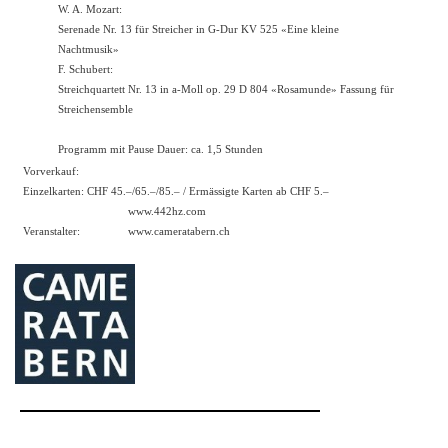
W. A. Mozart:
Serenade Nr. 13 für Streicher in G-Dur KV 525 «Eine kleine
Nachtmusik»
F. Schubert:
Streichquartett Nr. 13 in a-Moll op. 29 D 804 «Rosamunde» Fassung für
Streichensemble
Programm mit Pause Dauer: ca. 1,5 Stunden
Vorverkauf:
Einzelkarten: CHF 45.–/65.–/85.– / Ermässigte Karten ab CHF 5.–
www.442hz.com
Veranstalter:
www.cameratabern.ch