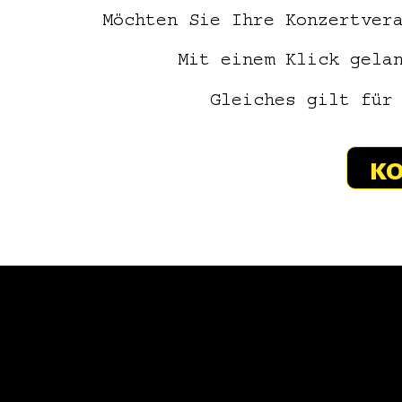
Möchten Sie Ihre Konzertver
Mit einem Klick gela
Gleiches gilt für
KO