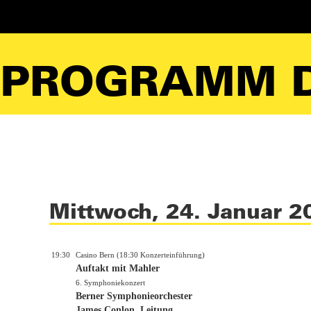
PROGRAMM D
Mittwoch, 24. Januar 2
19:30
Casino Bern (18:30 Konzerteinführung)
Auftakt mit Mahler
6. Symphoniekonzert
Berner Symphonieorchester
James Conlon, Leitung