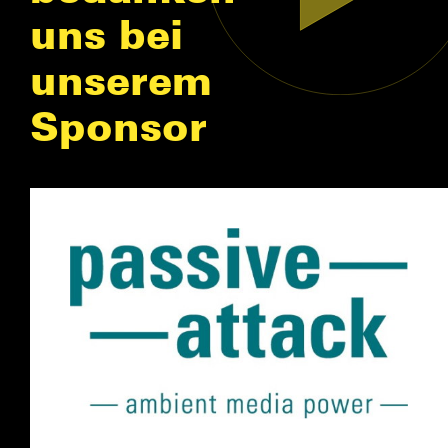
uns bei
unserem
Sponsor