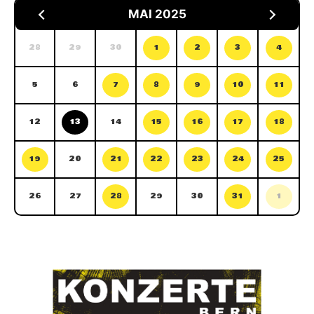
MAI 2025
28
29
30
1
2
3
4
5
6
7
8
9
10
11
12
13
14
15
16
17
18
19
20
21
22
23
24
25
26
27
28
29
30
31
1