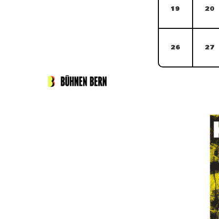
19
20
26
27