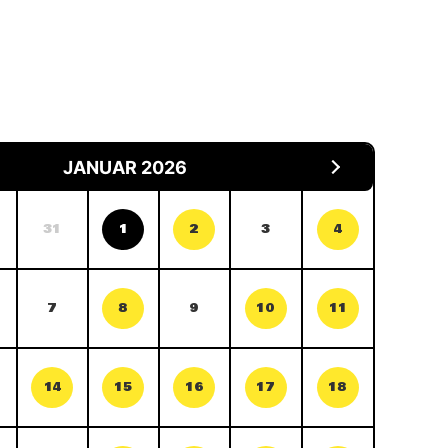
JANUAR 2026
31
1
2
3
4
7
8
9
10
11
14
15
16
17
18