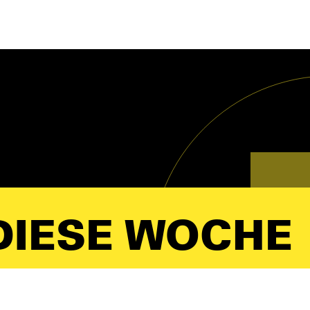
IESE WOCHE