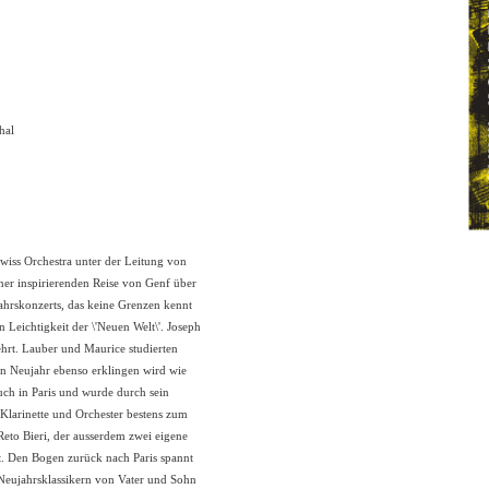
hal
wiss Orchestra unter der Leitung von
ner inspirierenden Reise von Genf über
ahrskonzerts, das keine Grenzen kennt
 Leichtigkeit der \'Neuen Welt\'. Joseph
ehrt. Lauber und Maurice studierten
an Neujahr ebenso erklingen wird wie
ch in Paris und wurde durch sein
r Klarinette und Orchester bestens zum
Reto Bieri, der ausserdem zwei eigene
. Den Bogen zurück nach Paris spannt
 Neujahrsklassikern von Vater und Sohn