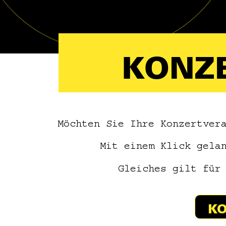
KONZ
Möchten Sie Ihre Konzertver
Mit einem Klick gela
Gleiches gilt für
KO