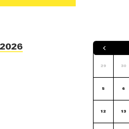
 2026
29
30
5
6
12
13