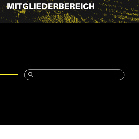
MITGLIEDERBEREICH