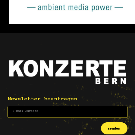
Newsletter beantragen
senden