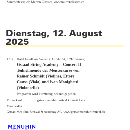
Sommerfestspiele Murten Classics,
www.murtenclassics.ch
Dienstag, 12. August
2025
17:30
Hotel Landhaus Saanen (Dorfstr. 74, 3792 Saanen)
Gstaad String Academy – Concert II
Teilnehmende der Meisterkurse von
Rainer Schmidt (Violine), Ettore
Causa (Viola) und Ivan Monighetti
(Violoncello)
Programm wird kurzfristig bekanntgegeben.
Vorverkauf:
gstaadmenuhinfestival.kulturticket.ch
Veranstalter:
Gstaad Menuhin Festival & Academy AG,
www.gstaadmenuhinfestival.ch