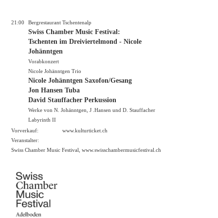
21:00
Bergrestaurant Tschentenalp
Swiss Chamber Music Festival:
Tschenten im Dreiviertelmond - Nicole
Johänntgen
Vorabkonzert
Nicole Johänntgen Trio
Nicole Johänntgen Saxofon/Gesang
Jon Hansen Tuba
David Stauffacher Perkussion
Werke von N. Johänntgen, J .Hansen und D. Stauffacher
Labyrinth II
Vorverkauf:
www.kulturticket.ch
Veranstalter:
Swiss Chamber Music Festival,
www.swisschambermusicfestival.ch