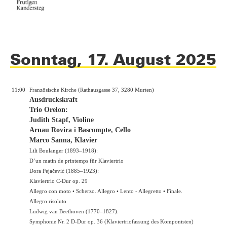
Sonntag, 17. August 2025
11:00
Französische Kirche (Rathausgasse 37, 3280 Murten)
Ausdruckskraft
Trio Orelon:
Judith Stapf, Violine
Arnau Rovira i Bascompte, Cello
Marco Sanna, Klavier
Lili Boulanger (1893–1918):
D’un matin de printemps für Klaviertrio
Dora Pejačević (1885–1923):
Klaviertrio C-Dur op. 29
Allegro con moto • Scherzo. Allegro • Lento - Allegretto • Finale.
Allegro risoluto
Ludwig van Beethoven (1770–1827):
Symphonie Nr. 2 D-Dur op. 36 (Klaviertriofassung des Komponisten)