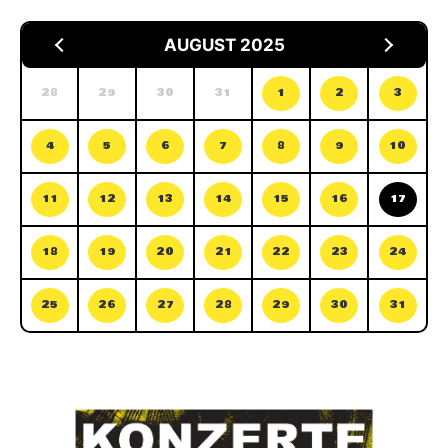
AUGUST 2025
28
29
30
31
1
2
3
4
5
6
7
8
9
10
11
12
13
14
15
16
17
18
19
20
21
22
23
24
25
26
27
28
29
30
31