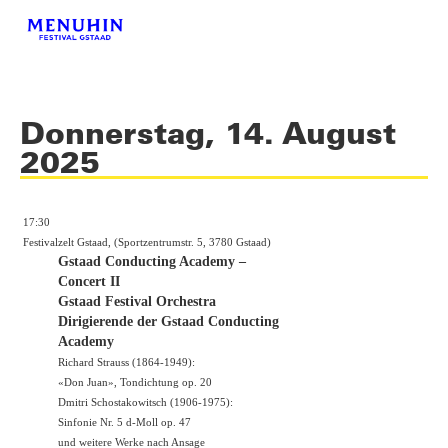
Donnerstag, 14. August
2025
17:30
Festivalzelt Gstaad, (Sportzentrumstr. 5, 3780 Gstaad)
Gstaad Conducting Academy –
Concert II
Gstaad Festival Orchestra
Dirigierende der Gstaad Conducting
Academy
Richard Strauss (1864-1949):
«Don Juan», Tondichtung op. 20
Dmitri Schostakowitsch (1906-1975):
Sinfonie Nr. 5 d-Moll op. 47
und weitere Werke nach Ansage