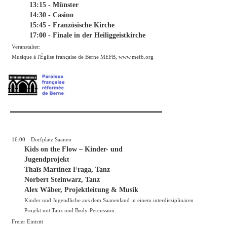
13:15 - Münster
14:30 - Casino
15:45 - Französische Kirche
17:00 - Finale in der Heiliggeistkirche
Veranstalter:
Musique à l'Église française de Berne MEFB,
www.mefb.org
16:00
Dorfplatz Saanen
Kids on the Flow – Kinder- und
Jugendprojekt
Thaïs Martinez Fraga, Tanz
Norbert Steinwarz, Tanz
Alex Wäber, Projektleitung & Musik
Kinder und Jugendliche aus dem Saanenland in einem interdisziplinären
Projekt mit Tanz und Body-Percussion.
Freier Eintritt