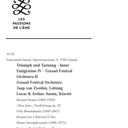
19:30
Festivalzelt Gstaad, (Sportzentrumstr. 9, 3780 Gstaad)
Triumph und Tarnung - Inner
Emigration IV - Gstaad Festival
Orchestra II
Gstaad Festival Orchestra
Jaap van Zweden, Leitung
Lucas & Arthur Jussen, Klavier
Richard Strauss (1864-1949):
«Don Juan», Tondichtung op. 20
Felix Mendelssohn (1809-1847):
Konzert für 2 Klaviere E-Dur
Dmitri Schostakowitsch (1906-1975):