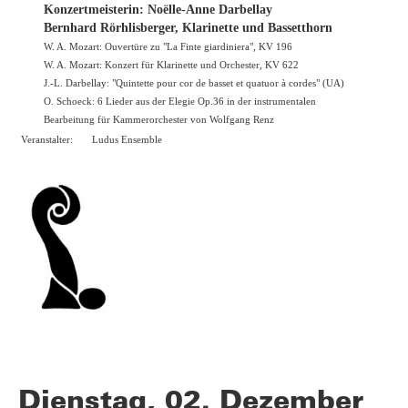
Konzertmeisterin: Noëlle-Anne Darbellay
Bernhard Rörhlisberger, Klarinette und Bassetthorn
W. A. Mozart: Ouvertüre zu "La Finte giardiniera", KV 196
W. A. Mozart: Konzert für Klarinette und Orchester, KV 622
J.-L. Darbellay: "Quintette pour cor de basset et quatuor à cordes" (UA)
O. Schoeck: 6 Lieder aus der Elegie Op.36 in der instrumentalen
Bearbeitung für Kammerorchester von Wolfgang Renz
Veranstalter:
Ludus Ensemble
Dienstag, 02. Dezember