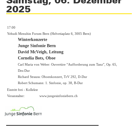
2025
17:00
Yehudi Menuhin Forum Bern (Helvetiaplatz 6, 3005 Bern)
Winterkonzerte
Junge Sinfonie Bern
David McVeigh, Leitung
Cornelia Bots, Oboe
Carl Maria von Weber: Ouvertüre “Aufforderung zum Tanz”, Op. 65,
Des-Dur
Richard Strauss: Oboenkonzert, TrV 292, D-Dur
Robert Schumann: 1. Sinfonie, op. 38, B-Dur
Eintritt frei - Kollekte
Veranstalter:
www.jungesinfoniebern.ch