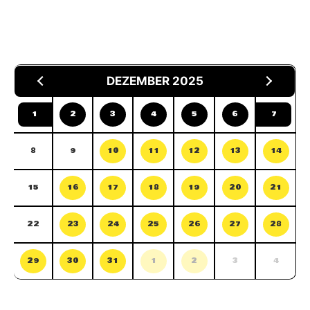
DEZEMBER 2025
1
2
3
4
5
6
7
8
9
10
11
12
13
14
15
16
17
18
19
20
21
22
23
24
25
26
27
28
29
30
31
1
2
3
4