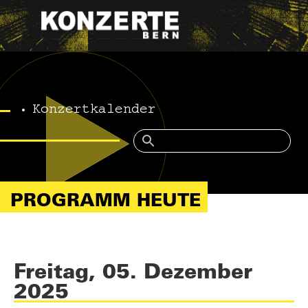
Konzertkalender
PROGRAMM HEUTE
Freitag, 05. Dezember
2025