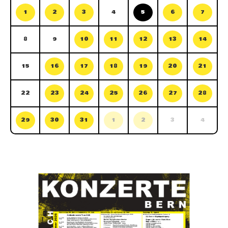
1
2
3
4
5
6
7
8
9
10
11
12
13
14
15
16
17
18
19
20
21
22
23
24
25
26
27
28
29
30
31
1
2
3
4