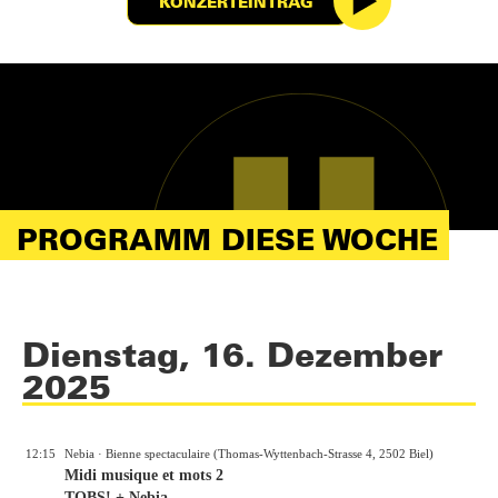
KONZERTEINTRAG
PROGRAMM DIESE WOCHE
Dienstag, 16. Dezember
2025
12:15
Nebia · Bienne spectaculaire (Thomas-Wyttenbach-Strasse 4, 2502 Biel)
Midi musique et mots 2
TOBS! + Nebia