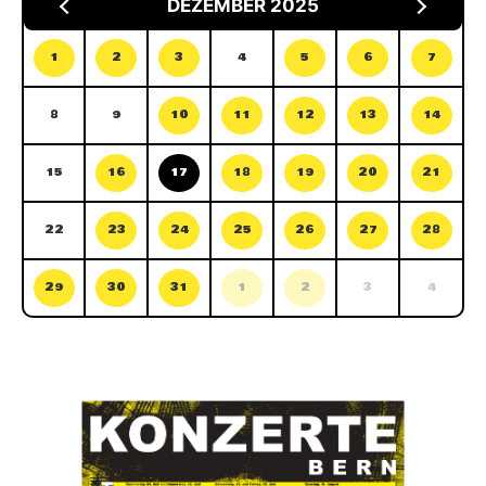
DEZEMBER 2025
1
2
3
4
5
6
7
8
9
10
11
12
13
14
15
16
17
18
19
20
21
22
23
24
25
26
27
28
29
30
31
1
2
3
4