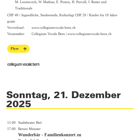
M. Leontovich, W. Mathias, E. Poston, H. Purcell, J. Rutter und
Traditionals
CHF 40 / Jugendliche, Studierende, Kulturlegi CHF 20 / Kinder bis 10 Jahre
gratis
Vorverkauf:
www.collegiumvocale-bern.ch
Veranstalter:
Collegium Vocale Bern |
www.collegiumvocale-bern.ch
Flyer
Sonntag, 21. Dezember
2025
11:00
Stadttheater Biel
17:00
Berner Münster
Wunderbär - Familienkonzert zu