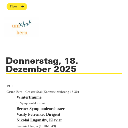
Flyer
Donnerstag, 18.
Dezember 2025
19:30
Casino Bern - Grosser Saal (Konzerteinführung 18:30)
Winterträume
5. Symphoniekonzert
Berner Symphonieorchester
Vasily Petrenko, Dirigent
Nikolai Lugansky, Klavier
Frédéric Chopin (1810-1849):