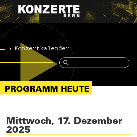
Konzertkalender
PROGRAMM HEUTE
Mittwoch, 17. Dezember
2025