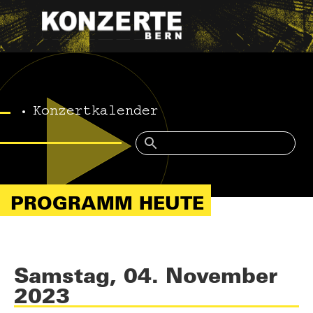
Konzertkalender
PROGRAMM HEUTE
Samstag, 04. November
2023