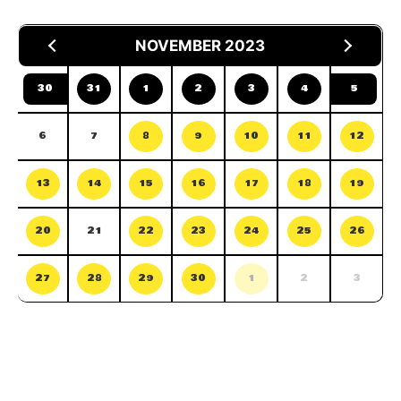
NOVEMBER 2023
30
31
1
2
3
4
5
6
7
8
9
10
11
12
13
14
15
16
17
18
19
20
21
22
23
24
25
26
27
28
29
30
1
2
3