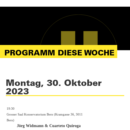
PROGRAMM DIESE WOCHE
Montag, 30. Oktober
2023
19:30
Grosser Saal Konservatorium Bern (Kramgasse 36, 3011
Bern)
Jörg Widmann & Cuarteto Quiroga