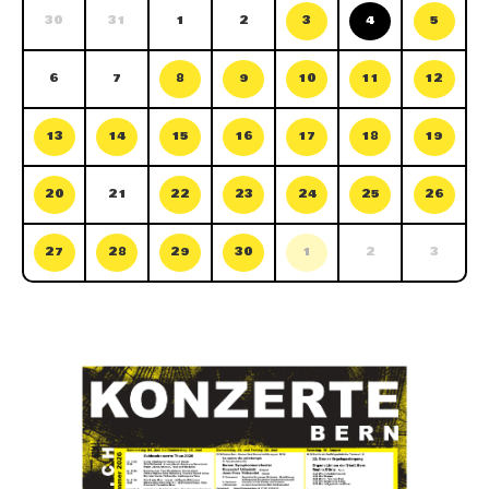
30
31
1
2
3
4
5
6
7
8
9
10
11
12
13
14
15
16
17
18
19
20
21
22
23
24
25
26
27
28
29
30
1
2
3