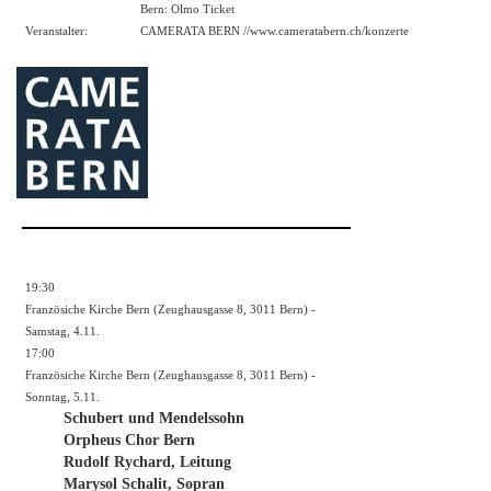
Bern: Olmo Ticket
Veranstalter:
CAMERATA BERN //
www.cameratabern.ch/konzerte
19:30
Französiche Kirche Bern (Zeughausgasse 8, 3011 Bern) -
Samstag, 4.11.
17:00
Französiche Kirche Bern (Zeughausgasse 8, 3011 Bern) -
Sonntag, 5.11.
Schubert und Mendelssohn
Orpheus Chor Bern
Rudolf Rychard, Leitung
Marysol Schalit, Sopran