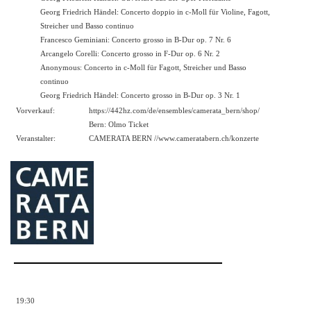
Georg Friedrich Händel: Concerto doppio in c-Moll für Violine, Fagott,
Streicher und Basso continuo
Francesco Geminiani: Concerto grosso in B-Dur op. 7 Nr. 6
Arcangelo Corelli: Concerto grosso in F-Dur op. 6 Nr. 2
Anonymous: Concerto in c-Moll für Fagott, Streicher und Basso
continuo
Georg Friedrich Händel: Concerto grosso in B-Dur op. 3 Nr. 1
Vorverkauf:
https://442hz.com/de/ensembles/camerata_bern/shop/
Bern: Olmo Ticket
Veranstalter:
CAMERATA BERN //
www.cameratabern.ch/konzerte
19:30