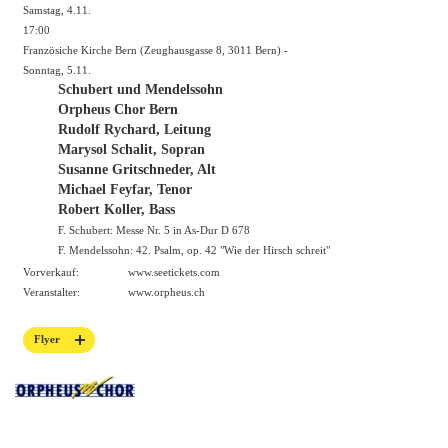
Samstag, 4.11.
17:00
Französiche Kirche Bern (Zeughausgasse 8, 3011 Bern) -
Sonntag, 5.11.
Schubert und Mendelssohn
Orpheus Chor Bern
Rudolf Rychard, Leitung
Marysol Schalit, Sopran
Susanne Gritschneder, Alt
Michael Feyfar, Tenor
Robert Koller, Bass
F. Schubert: Messe Nr. 5 in As-Dur D 678
F. Mendelssohn: 42. Psalm, op. 42 "Wie der Hirsch schreit"
Vorverkauf:
www.seetickets.com
Veranstalter:
www.orpheus.ch
Flyer