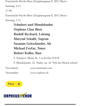
Französiche Kirche Bern (Zeughausgasse 8, 3011 Bern) -
Samstag, 4.11.
17:00
Französiche Kirche Bern (Zeughausgasse 8, 3011 Bern) -
Sonntag, 5.11.
Schubert und Mendelssohn
Orpheus Chor Bern
Rudolf Rychard, Leitung
Marysol Schalit, Sopran
Susanne Gritschneder, Alt
Michael Feyfar, Tenor
Robert Koller, Bass
F. Schubert: Messe Nr. 5 in As-Dur D 678
F. Mendelssohn: 42. Psalm, op. 42 "Wie der Hirsch schreit"
Vorverkauf:
www.seetickets.com
Veranstalter:
www.orpheus.ch
Flyer