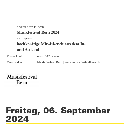
diverse Orte in Bern
Musikfestival Bern 2024
«Kompass»
hochkarätige Mitwirkende aus dem In-
und Ausland
Vorverkauf:
www.442hz.com
Veranstalter:
Musikfestival Bern |
www.musikfestivalbern.ch
Freitag, 06. September
2024