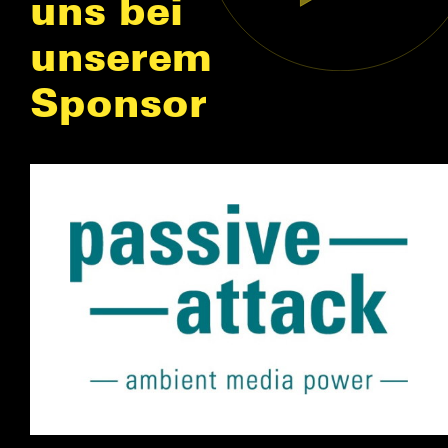
uns bei
unserem
Sponsor