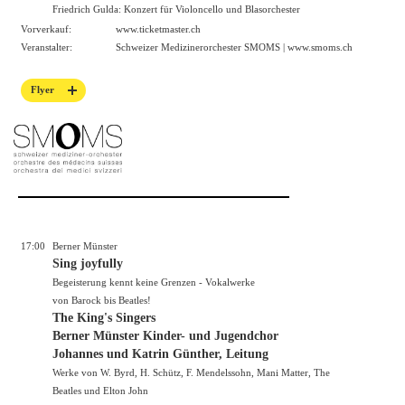
Friedrich Gulda: Konzert für Violoncello und Blasorchester
Vorverkauf:
www.ticketmaster.ch
Veranstalter:
Schweizer Medizinerorchester SMOMS |
www.smoms.ch
Flyer
17:00
Berner Münster
Sing joyfully
Begeisterung kennt keine Grenzen - Vokalwerke
von Barock bis Beatles!
The King's Singers
Berner Münster Kinder- und Jugendchor
Johannes und Katrin Günther, Leitung
Werke von W. Byrd, H. Schütz, F. Mendelssohn, Mani Matter, The
Beatles und Elton John