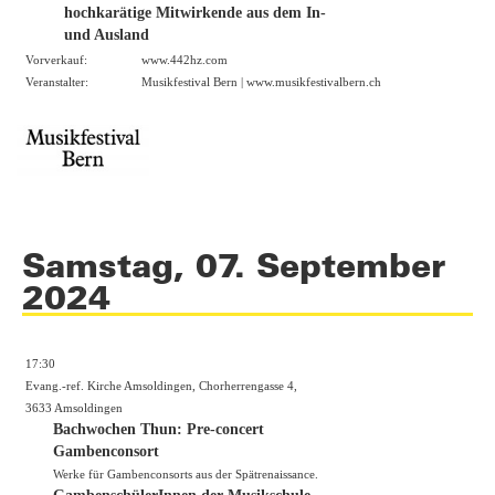
hochkarätige Mitwirkende aus dem In-
und Ausland
Vorverkauf:
www.442hz.com
Veranstalter:
Musikfestival Bern |
www.musikfestivalbern.ch
Samstag, 07. September
2024
17:30
Evang.-ref. Kirche Amsoldingen, Chorherrengasse 4,
3633 Amsoldingen
Bachwochen Thun: Pre-concert
Gambenconsort
Werke für Gambenconsorts aus der Spätrenaissance.