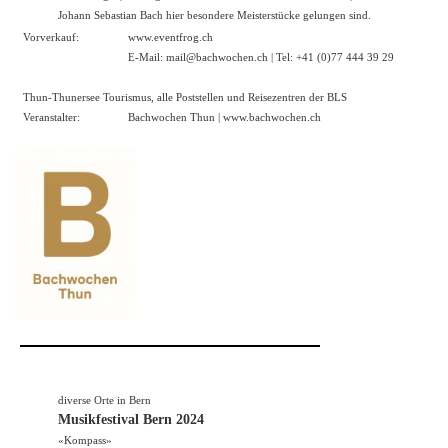
Johann Sebastian Bach hier besondere Meisterstücke gelungen sind.
Vorverkauf:
www.eventfrog.ch
E-Mail: mail@bachwochen.ch | Tel: +41 (0)77 444 39 29
Thun-Thunersee Tourismus, alle Poststellen und Reisezentren der BLS
Veranstalter:
Bachwochen Thun |
www.bachwochen.ch
diverse Orte in Bern
Musikfestival Bern 2024
«Kompass»