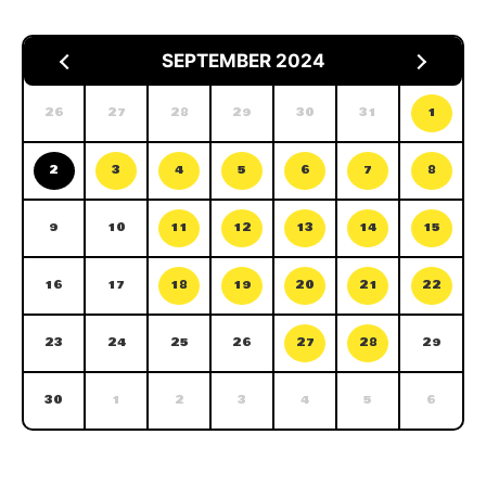
SEPTEMBER 2024
26
27
28
29
30
31
1
2
3
4
5
6
7
8
9
10
11
12
13
14
15
16
17
18
19
20
21
22
23
24
25
26
27
28
29
30
1
2
3
4
5
6