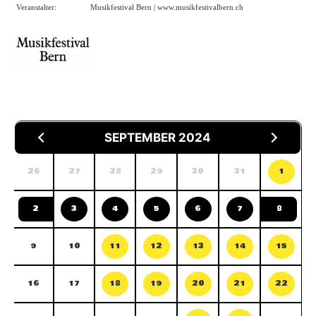
Veranstalter:
Musikfestival Bern |
www.musikfestivalbern.ch
SEPTEMBER 2024
26
27
28
29
30
31
1
2
3
4
5
6
7
8
9
10
11
12
13
14
15
16
17
18
19
20
21
22