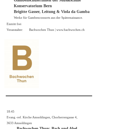
GambenschülerInnen der Musikschule
Konservatorium Bern
Brigitte Gasser, Leitung & Viola da Gamba
Werke für Gambenconsorts aus der Spätrenaissance.
Eintritt frei
Veranstalter:
Bachwochen Thun |
www.bachwochen.ch
18:45
Evang.-ref. Kirche Amsoldingen, Chorherrengasse 4,
3633 Amsoldingen
Bachwochen Thun: Bach und Abel