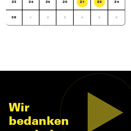
23
24
25
26
27
28
29
30
1
2
3
4
5
6
Wir
bedanken