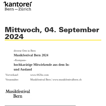
Mittwoch, 04. September
2024
diverse Orte in Bern
Musikfestival Bern 2024
«Kompass»
hochkarätige Mitwirkende aus dem In-
und Ausland
Vorverkauf:
www.442hz.com
Veranstalter:
Musikfestival Bern |
www.musikfestivalbern.ch