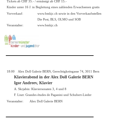
Tickets ab CHF 35.- / ermässigt ab CHF 15.-
Kinder unter 16 J. in Begleitung eines zahlenden Erwachsenen gratis
Vorverkauf:
www.bmkjc.ch
sowie in den Vorverkaufsstellen
Die Post, BLS, OLMO und SOB
Veranstalter:
www.bmkjc.ch
18:00
Alex Doll Galerie BERN, Gerechtigkeitsgasse 74, 3011 Bern
Klavierabend in der Alex Doll Galerie BERN
Igor Andreev, Klavier
A. Skrjabin: Klaviersonaten 3, 4 und 8
F. Liszt: Grandes études de Paganini und Schubert-Lieder
Veranstalter:
Alex Doll Galerie BERN