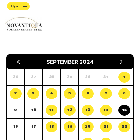
Flyer
SEPTEMBER 2024
26
27
28
29
30
31
1
2
3
4
5
6
7
8
9
10
11
12
13
14
15
16
17
18
19
20
21
22