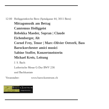
12:00
Heiliggeistkirche Bern (Spitalgasse 44, 3011 Bern)
Mittagsmusik am Bettag
Camtemus Heiliggeist
Rebekka Maeder, Sopran | Claude
Eichenberger, Alt
Cornel Frey, Tenor | Marc-Olivier Oetterli, Bass
Barockorchester amici musici
Sabine Stoffer, Konzertmeisterin
Michael Kreis, Leitung
J. S. Bach:
Lutherische Messe G-Dur BWV 236
und Bachkantate
Veranstalter:
www.barockzentrum.ch