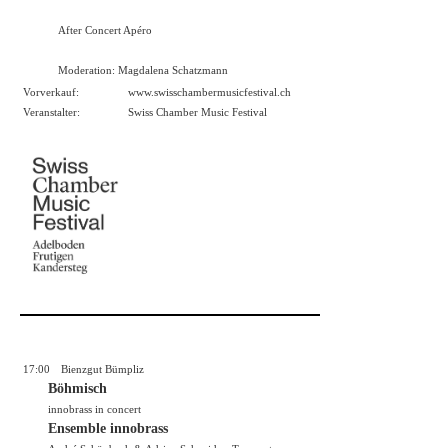
After Concert Apéro
Moderation: Magdalena Schatzmann
Vorverkauf:
www.swisschambermusicfestival.ch
Veranstalter:
Swiss Chamber Music Festival
17:00
Bienzgut Bümpliz
Böhmisch
innobrass in concert
Ensemble innobrass