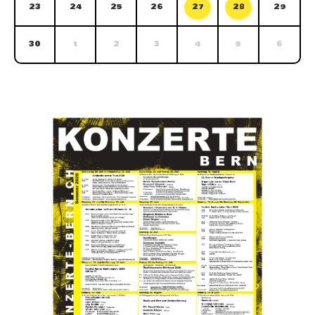
23
24
25
26
27
28
29
30
1
2
3
4
5
6