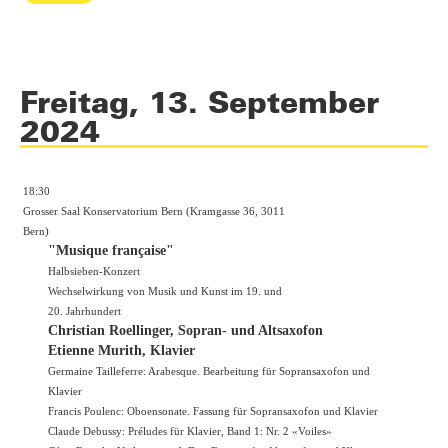
Freitag, 13. September
2024
18:30
Grosser Saal Konservatorium Bern (Kramgasse 36, 3011
Bern)
"Musique française"
Halbsieben-Konzert
Wechselwirkung von Musik und Kunst im 19. und
20. Jahrhundert
Christian Roellinger, Sopran- und Altsaxofon
Etienne Murith, Klavier
Germaine Tailleferre: Arabesque. Bearbeitung für Sopransaxofon und
Klavier
Francis Poulenc: Oboensonate. Fassung für Sopransaxofon und Klavier
Claude Debussy: Préludes für Klavier, Band 1: Nr. 2 «Voiles»