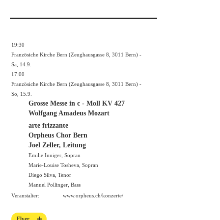
19:30
Französiche Kirche Bern (Zeughausgasse 8, 3011 Bern) -
Sa, 14.9.
17:00
Französiche Kirche Bern (Zeughausgasse 8, 3011 Bern) -
So, 15.9.
Grosse Messe in c - Moll KV 427
Wolfgang Amadeus Mozart
arte frizzante
Orpheus Chor Bern
Joel Zeller, Leitung
Emilie Inniger, Sopran
Marie-Louise Tosheva, Sopran
Diego Silva, Tenor
Manuel Pollinger, Bass
Veranstalter:
www.orpheus.ch/konzerte/
Flyer