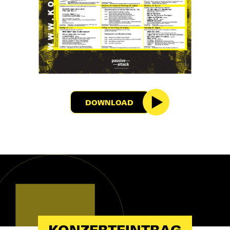
DOWNLOAD
KONZERTEINTRAG