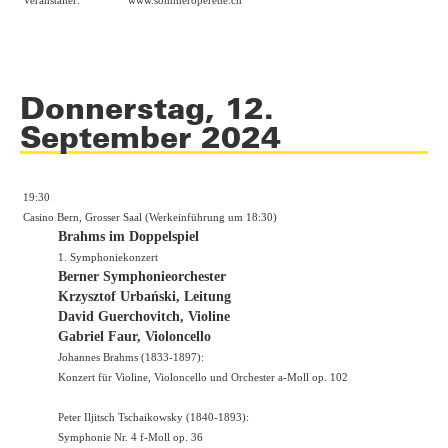
Donnerstag, 12.
September 2024
19:30
Casino Bern, Grosser Saal (Werkeinführung um 18:30)
Brahms im Doppelspiel
1. Symphoniekonzert
Berner Symphonieorchester
Krzysztof Urbański, Leitung
David Guerchovitch, Violine
Gabriel Faur, Violoncello
Johannes Brahms (1833-1897):
Konzert für Violine, Violoncello und Orchester a-Moll op. 102
Peter Iljitsch Tschaikowsky (1840-1893):
Symphonie Nr. 4 f-Moll op. 36