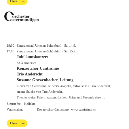
Flyer
19:00
Zentrumssaal Urtenen-Schönbühl - Sa, 14.9.
17:00
Zentrumssaal Urtenen-Schönbühl - So, 15.9.
Jubiläumskonzert
33 X Andersch
Konzertchor Cantissimo
Trio Anderscht
Susanne Grossenbacher, Leitung
Lieder von Cantissimo, teilweise acapella, teilweise mit Trio Anderscht,
eigene Stücke von Trio Anderscht.
Themenkreise: Feiern, tanzen, danken, Gäste und Freunde ehren...
Eintritt frei - Kollekte
Veranstalter:
Konzertchor Cantissimo |
www.cantissimo.ch
Flyer