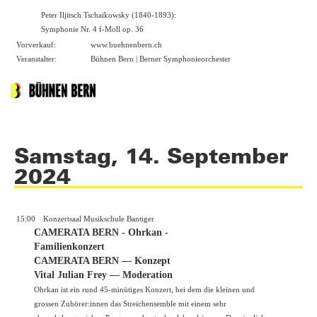
Peter Iljitsch Tschaikowsky (1840-1893):
Symphonie Nr. 4 f-Moll op. 36
Vorverkauf:
www.buehnenbern.ch
Veranstalter:
Bühnen Bern | Berner Symphonieorchester
Samstag, 14. September
2024
15:00
Konzertsaal Musikschule Bantiger
CAMERATA BERN - Ohrkan -
Familienkonzert
CAMERATA BERN — Konzept
Vital Julian Frey — Moderation
Ohrkan ist ein rund 45-minütiges Konzert, bei dem die kleinen und
grossen Zuhörer:innen das Streichensemble mit einem sehr