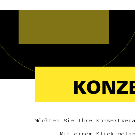
KONZ
Möchten Sie Ihre Konzertver
Mit einem Klick gela