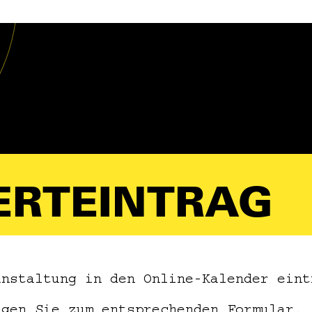
ERTEINTRAG
anstaltung in den Online-Kalender eint
ngen Sie zum entsprechenden Formular.