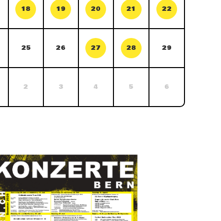
18
19
20
21
22
25
26
27
28
29
2
3
4
5
6