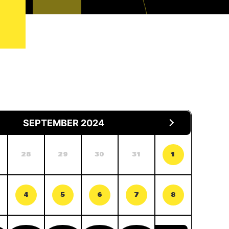
SEPTEMBER 2024
28
29
30
31
1
4
5
6
7
8