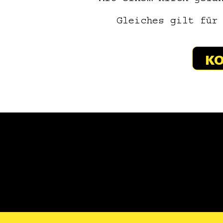
Gleiches gilt für
KO