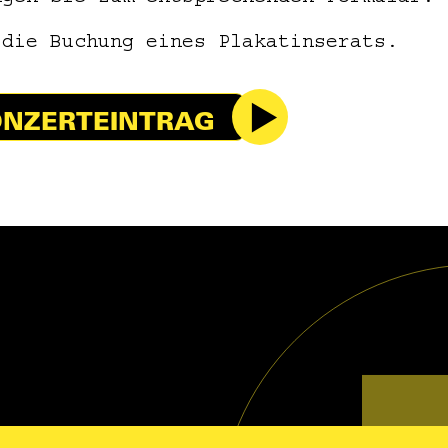
 die Buchung eines Plakatinserats.
NZERTEINTRAG