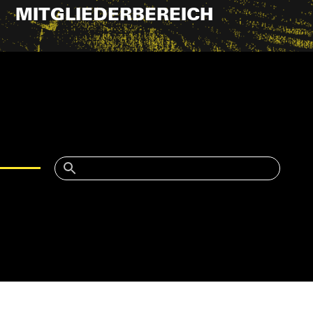
MITGLIEDERBEREICH