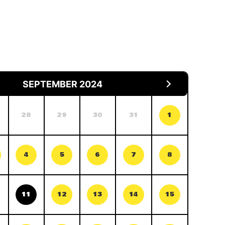
SEPTEMBER 2024
28
29
30
31
1
4
5
6
7
8
11
12
13
14
15