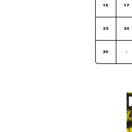
16
17
23
24
30
1