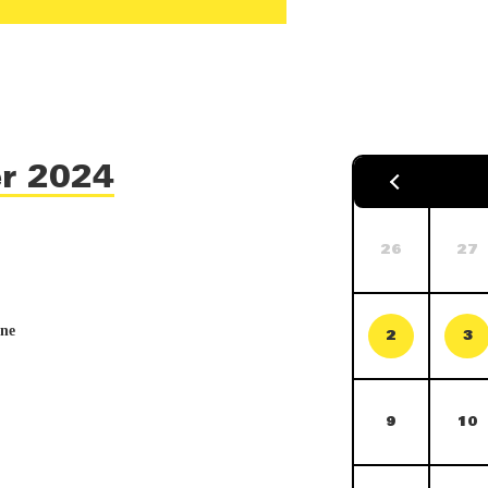
er 2024
26
27
hne
2
3
9
10