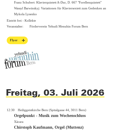
Franz Schubert: Klavierquintett A-Dur, D. 667 "Forellenquintett"
Wassyl Barwinskyj: Variationen für Klaviersextett zum Gedenken an
Mykola Lysenko
Eintritt frei - Kollekte
Veranstalter:
Förderverein Yehudi Menuhin Forum Bern
Flyer
Freitag, 03. Juli 2026
12:30
Heiliggeistkirche Bern (Spitalgasse 44, 3011 Bern)
Orgelpunkt - Musik zum Wochenschluss
Xàcara
Chirstoph Kaufmann, Orgel (Muttenz)