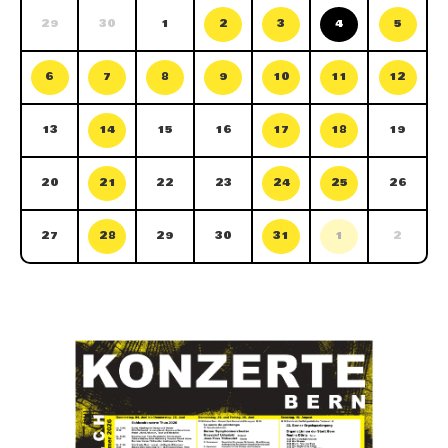
29
30
1
2
3
4
5
6
7
8
9
10
11
12
13
14
15
16
17
18
19
20
21
22
23
24
25
26
27
28
29
30
31
1
2