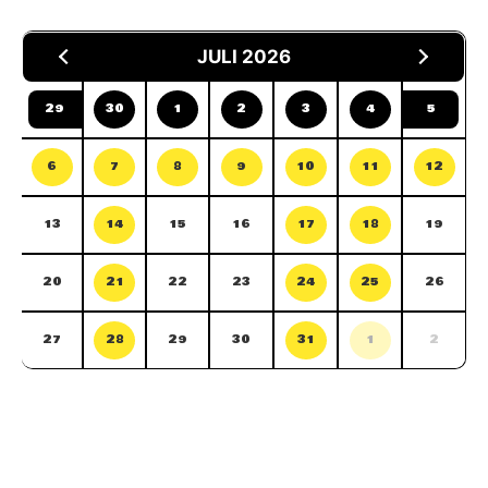
JULI 2026
29
30
1
2
3
4
5
6
7
8
9
10
11
12
13
14
15
16
17
18
19
20
21
22
23
24
25
26
27
28
29
30
31
1
2