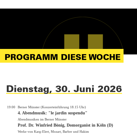
PROGRAMM DIESE WOCHE
Dienstag, 30. Juni 2026
19:00
Berner Münster (Konzerteinführung 18.15 Uhr)
4. Abendmusik: "le jardin suspendu"
Abendmusiken im Berner Münster
Prof. Dr. Winfried Bönig, Domorganist in Köln (D)
Werke von Karg-Elert, Mozart, Barber und Hakim