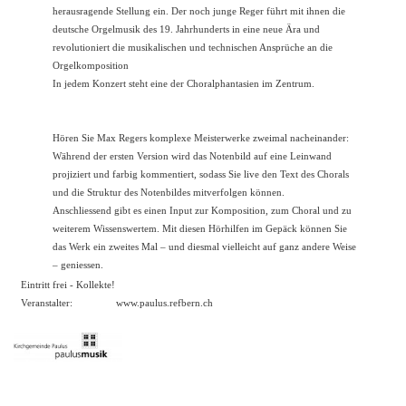
herausragende Stellung ein. Der noch junge Reger führt mit ihnen die
deutsche Orgelmusik des 19. Jahrhunderts in eine neue Ära und
revolutioniert die musikalischen und technischen Ansprüche an die
Orgelkomposition
In jedem Konzert steht eine der Choralphantasien im Zentrum.
Hören Sie Max Regers komplexe Meisterwerke zweimal nacheinander:
Während der ersten Version wird das Notenbild auf eine Leinwand
projiziert und farbig kommentiert, sodass Sie live den Text des Chorals
und die Struktur des Notenbildes mitverfolgen können.
Anschliessend gibt es einen Input zur Komposition, zum Choral und zu
weiterem Wissenswertem. Mit diesen Hörhilfen im Gepäck können Sie
das Werk ein zweites Mal – und diesmal vielleicht auf ganz andere Weise
– geniessen.
Eintritt frei - Kollekte!
Veranstalter:
www.paulus.refbern.ch