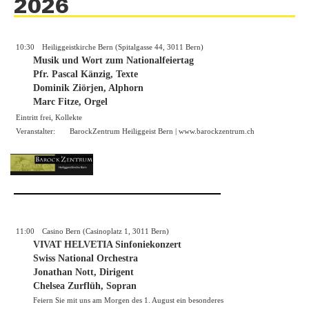
2026
10:30
Heiliggeistkirche Bern (Spitalgasse 44, 3011 Bern)
Musik und Wort zum Nationalfeiertag
Pfr. Pascal Känzig, Texte
Dominik Ziörjen, Alphorn
Marc Fitze, Orgel
Eintritt frei, Kollekte
Veranstalter:
BarockZentrum Heiliggeist Bern |
www.barockzentrum.ch
11:00
Casino Bern (Casinoplatz 1, 3011 Bern)
VIVAT HELVETIA Sinfoniekonzert
Swiss National Orchestra
Jonathan Nott, Dirigent
Chelsea Zurflüh, Sopran
Feiern Sie mit uns am Morgen des 1. August ein besonderes