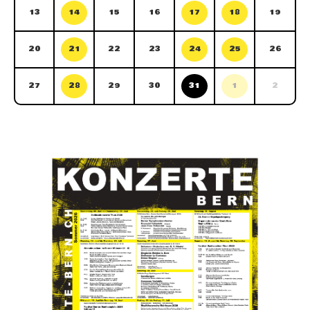
13
14
15
16
17
18
19
20
21
22
23
24
25
26
27
28
29
30
31
1
2