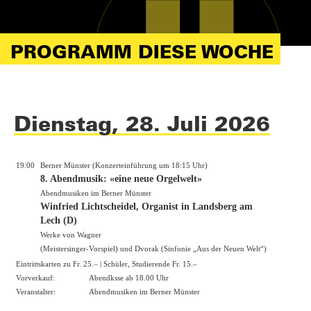
PROGRAMM DIESE WOCHE
Dienstag, 28. Juli 2026
19:00
Berner Münster (Konzerteinführung um 18:15 Uhr)
8. Abendmusik: «eine neue Orgelwelt»
Abendmusiken im Berner Münster
Winfried Lichtscheidel, Organist in Landsberg am
Lech (D)
Werke von Wagner
(Meistersinger-Vorspiel) und Dvorak (Sinfonie „Aus der Neuen Welt“)
Eintrittskarten zu Fr. 25.– | Schüler, Studierende Fr. 15.–
Vorverkauf:
Abendksse ab 18.00 Uhr
Veranstalter:
Abendmusiken im Berner Münster