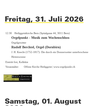
Freitag, 31. Juli 2026
12:30
Heiliggeistkirche Bern (Spitalgasse 44, 3011 Bern)
Orgelpunkt - Musik zum Wochenschluss
Orgelgewitter
Rudolf Berchtel, Orgel (Dornbirn)
J. H. Knecht (1752-1817): Die durch ein Donnerwetter unterbrochene
Hirtenwonne
Eintritt frei, Kollekte
Veranstalter:
Offene Kirche Heiliggeist |
www.orgelpunkt.ch
Samstag, 01. August