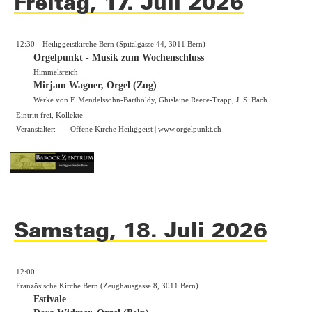
Freitag, 17. Juli 2026
12:30
Heiliggeistkirche Bern (Spitalgasse 44, 3011 Bern)
Orgelpunkt - Musik zum Wochenschluss
Himmelsreich
Mirjam Wagner, Orgel (Zug)
Werke von F. Mendelssohn-Bartholdy, Ghislaine Reece-Trapp, J. S. Bach.
Eintritt frei, Kollekte
Veranstalter:
Offene Kirche Heiliggeist |
www.orgelpunkt.ch
Samstag, 18. Juli 2026
12:00
Französische Kirche Bern (Zeughausgasse 8, 3011 Bern)
Estivale