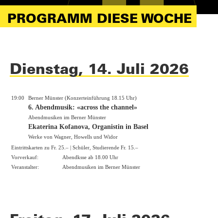
PROGRAMM DIESE WOCHE
Dienstag, 14. Juli 2026
19:00
Berner Münster (Konzerteinführung 18.15 Uhr)
6. Abendmusik: «across the channel»
Abendmusiken im Berner Münster
Ekaterina Kofanova, Organistin in Basel
Werke von Wagner, Howells und Widor
Eintrittskarten zu Fr. 25.– | Schüler, Studierende Fr. 15.–
Vorverkauf:
Abendksse ab 18.00 Uhr
Veranstalter:
Abendmusiken im Berner Münster