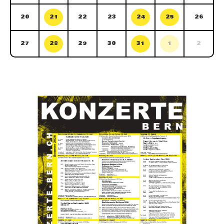
20
21
22
23
24
25
26
27
28
29
30
31
1
2