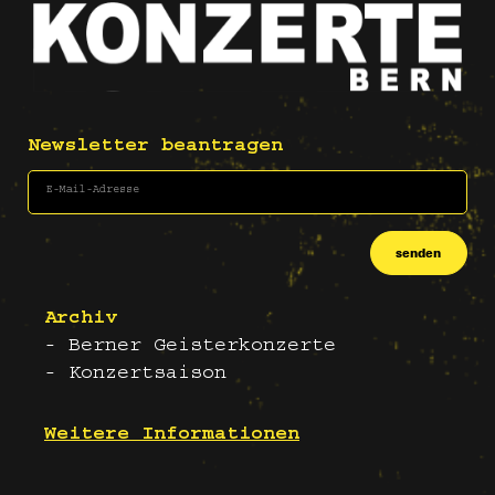
Newsletter beantragen
senden
Archiv
- Berner Geisterkonzerte
- Konzertsaison
Weitere Informationen