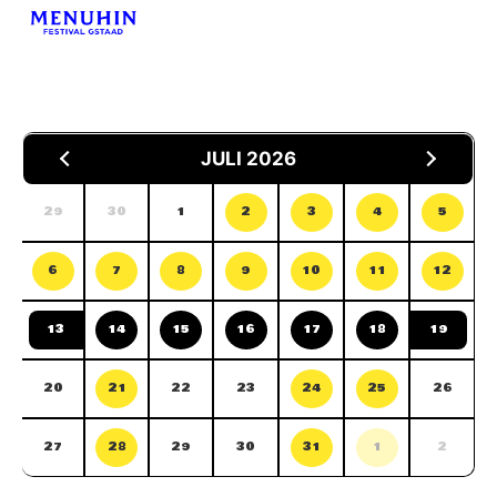
JULI 2026
29
30
1
2
3
4
5
6
7
8
9
10
11
12
13
14
15
16
17
18
19
20
21
22
23
24
25
26
27
28
29
30
31
1
2