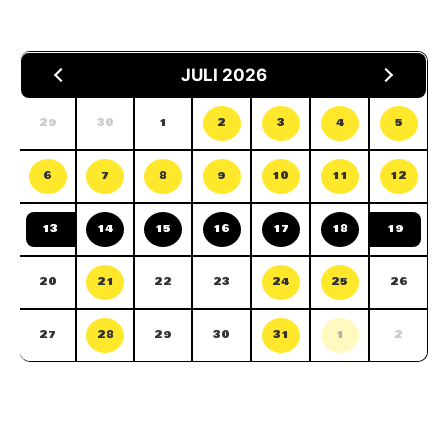
JULI 2026
29
30
1
2
3
4
5
6
7
8
9
10
11
12
13
14
15
16
17
18
19
20
21
22
23
24
25
26
27
28
29
30
31
1
2