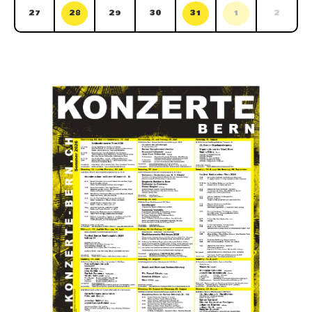
27
28
29
30
31
1
2