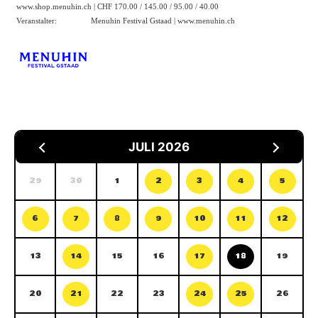
www.shop.menuhin.ch
| CHF 170.00 / 145.00 / 95.00 / 40.00
Veranstalter:
Menuhin Festival Gstaad |
www.menuhin.ch
JULI 2026
29
30
1
2
3
4
5
6
7
8
9
10
11
12
13
14
15
16
17
18
19
20
21
22
23
24
25
26