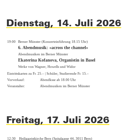
Dienstag, 14. Juli 2026
19:00
Berner Münster (Konzerteinführung 18.15 Uhr)
6. Abendmusik: «across the channel»
Abendmusiken im Berner Münster
Ekaterina Kofanova, Organistin in Basel
Werke von Wagner, Howells und Widor
Eintrittskarten zu Fr. 25.– | Schüler, Studierende Fr. 15.–
Vorverkauf:
Abendksse ab 18.00 Uhr
Veranstalter:
Abendmusiken im Berner Münster
Freitag, 17. Juli 2026
12:30
Heiliggeistkirche Bern (Spitalgasse 44, 3011 Bern)