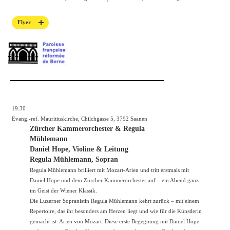
Flyer
19:30
Evang.-ref. Mauritiuskirche, Chilchgasse 5, 3792 Saanen
Zürcher Kammerorchester & Regula
Mühlemann
Daniel Hope, Violine & Leitung
Regula Mühlemann, Sopran
Regula Mühlemann brilliert mit Mozart-Arien und tritt erstmals mit
Daniel Hope und dem Zürcher Kammerorchester auf – ein Abend ganz
im Geist der Wiener Klassik.
Die Luzerner Sopranistin Regula Mühlemann kehrt zurück – mit einem
Repertoire, das ihr besonders am Herzen liegt und wie für die Künstlerin
gemacht ist: Arien von Mozart. Diese erste Begegnung mit Daniel Hope