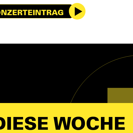
NZERTEINTRAG
IESE WOCHE