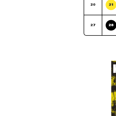
20
21
27
28