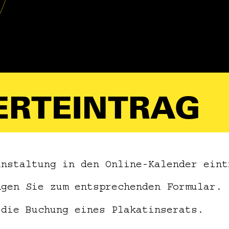
ERTEINTRAG
anstaltung in den Online-Kalender eint
ngen Sie zum entsprechenden Formular.
 die Buchung eines Plakatinserats.