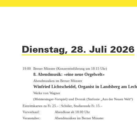
Dienstag, 28. Juli 2026
19:00
Berner Münster (Konzerteinführung um 18:15 Uhr)
8. Abendmusik: «eine neue Orgelwelt»
Abendmusiken im Berner Münster
Winfried Lichtscheidel, Organist in Landsberg am Lech
Werke von Wagner
(Meistersinger-Vorspiel) und Dvorak (Sinfonie „Aus der Neuen Welt“)
Eintrittskarten zu Fr. 25.– | Schüler, Studierende Fr. 15.–
Vorverkauf:
Abendksse ab 18.00 Uhr
Veranstalter:
Abendmusiken im Berner Münster