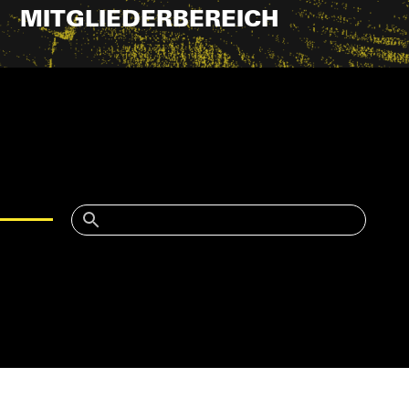
MITGLIEDERBEREICH