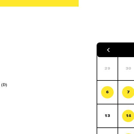
29
30
 (D)
6
7
13
14