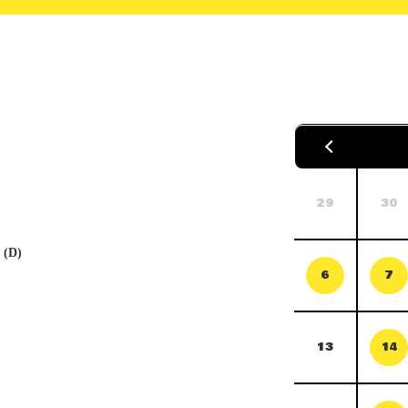
29
30
 (D)
6
7
13
14