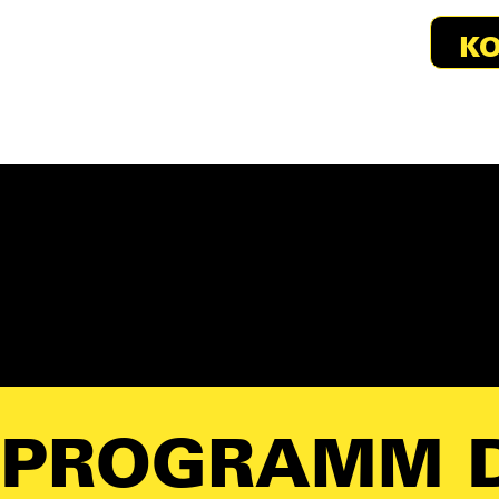
KO
PROGRAMM D