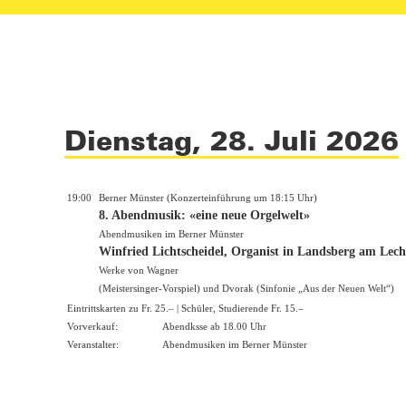
Dienstag, 28. Juli 2026
19:00
Berner Münster (Konzerteinführung um 18:15 Uhr)
8. Abendmusik: «eine neue Orgelwelt»
Abendmusiken im Berner Münster
Winfried Lichtscheidel, Organist in Landsberg am Lech
Werke von Wagner
(Meistersinger-Vorspiel) und Dvorak (Sinfonie „Aus der Neuen Welt“)
Eintrittskarten zu Fr. 25.– | Schüler, Studierende Fr. 15.–
Vorverkauf:
Abendksse ab 18.00 Uhr
Veranstalter:
Abendmusiken im Berner Münster