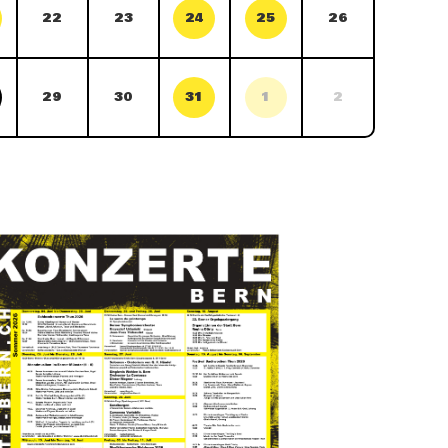
22
23
24
25
26
29
30
31
1
2