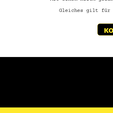
Gleiches gilt für
KO