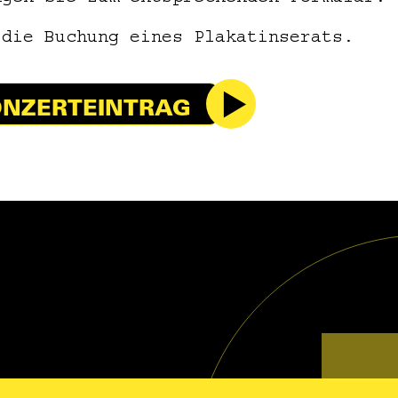
 die Buchung eines Plakatinserats.
NZERTEINTRAG