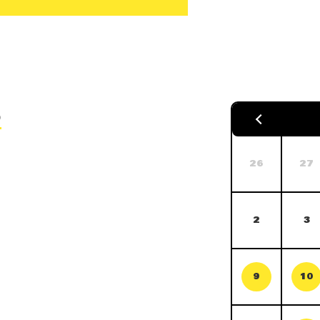
5
26
27
2
3
9
10