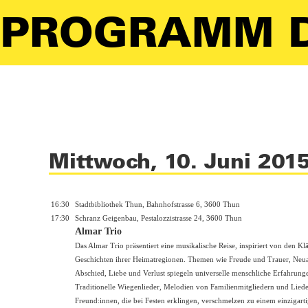
PROGRAMM D
Mittwoch, 10. Juni 201
16:30
Stadtbibliothek Thun, Bahnhofstrasse 6, 3600 Thun
17:30
Schranz Geigenbau, Pestalozzistrasse 24, 3600 Thun
Almar Trio
Das Almar Trio präsentiert eine musikalische Reise, inspiriert von den K
Geschichten ihrer Heimatregionen. Themen wie Freude und Trauer, Neu
Abschied, Liebe und Verlust spiegeln universelle menschliche Erfahrung
Traditionelle Wiegenlieder, Melodien von Familienmitgliedern und Lied
Freund:innen, die bei Festen erklingen, verschmelzen zu einem einzigart