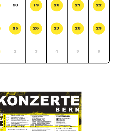
18
19
20
21
22
25
26
27
28
29
2
3
4
5
6