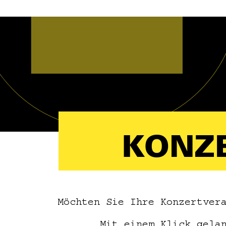
KONZ
Möchten Sie Ihre Konzertver
Mit einem Klick gela