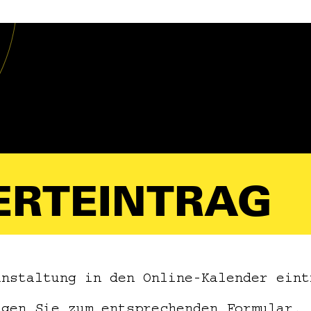
ERTEINTRAG
anstaltung in den Online-Kalender eint
ngen Sie zum entsprechenden Formular.