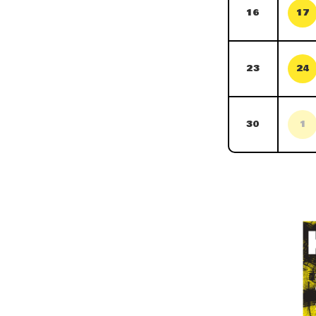
16
17
23
24
30
1