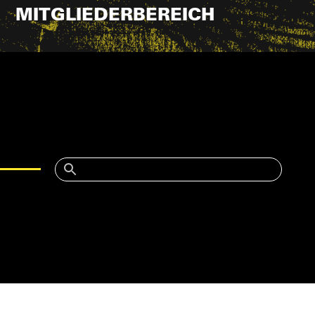
MITGLIEDERBEREICH