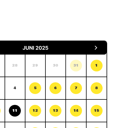
JUNI 2025
28
29
30
31
1
4
5
6
7
8
11
12
13
14
15